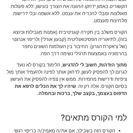
הקשורים באמון ידחקו החוצה את הצורך בעישון. ללא פעולות
מאולצות ומבלי להכריח את עצמנו. ללא אשמה ובלי דרישות
מלחיצות מעצמנו.
הקורס משלב בין חקירה קוגניטיבית (אמנות מגבילות וכיוצא
בזה)
,
לתיאוריה הפסיכואנליטית (קבעון אורלי) ולריפוי אנרגטי
(של צ'אקרת הגרון). החיבור בין העולמות השונים נתפר
בהרמוניה באמצעות תרגילי נשימה דרך הפה.
מתוך הזדהות, חשוב לי להדגיש,
הלימוד בקורס לא נועד
לגרום לך להפסיק לעשן, לדחוק אותך לפינה ולהעמיד אותך מול
ציפיות ודרישות מחמירות. ממש אין צפיה להפסיק את העישון
בסיום הקורס. אלה רק זה:
שיהיו לך את הכלים לרפא את
הדפוס בעצמך, בקצב שלך, ברכות ובחמלה.
למי הקורס מתאים?
הקורס הזה בשבילך, אם את/ה מאמינ/ה בריפוי רגשי