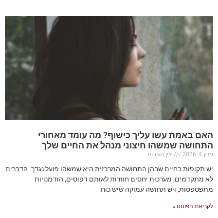
האם באמת עשו עליך כישוף? מה עומד מאחורי
התחושה שמשהו חיצוני מנהל את החיים שלך
מרץ 4, 2026
אין תגובות
יש תקופות בחיים שבהן התחושה המרכזית היא שמשהו פועל נגדך. הדברים
לא מתקדמים, מערכות יחסים חוזרות לאותם דפוסים, הזדמנויות
מתפספסות, ויש תחושה עמוקה שיש כוח
לקריאת הפוסט »