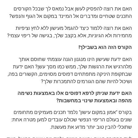
האם את רוצה להפסיק לעשן אבל נמאס לך שבכל הקורסים
התכנים שטחיים ומדברים אל המיינד במקום אל הגוף והנפש?
האם את רוצה ללמוד כיצד להגמל מעישון ללא לחץ וציפיות
מחמירות ולא הגיוניות, אלא בקצב שלך, בגישה של ריפוי עצמי?
הקורס הזה הוא בשבילך!
האם ידעת שעישון הינו מנגנון הגנה עוצמתי שחוסם אותך
מלהרגיש את הרגשות שלך, ממש כמו מסך עשן? האם ידעת
שבתקופת היניקה מתפתחים דפוסים מסוימים, הקשורים בפה,
ושיכול להיות שהם הגורמים להתמכרות שלך?
האם ידעת שניתן לרפא דפוסים אלו באמצעות נשימה
מהפה ובאמצעות שינוי במחשבות?
בקורס "אמון במקום עישון" נלמד תכנים מעמיקים מתחומים
שונים בעולם הריפוי הנפשי שכולם עובדים למען מטרה אחת:
שתוכלי להבין טוב יותר מדוע את מעשנת.