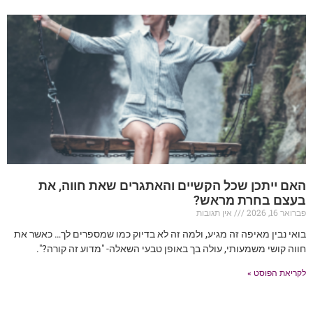
האם ייתכן שכל הקשיים והאתגרים שאת חווה, את
בעצם בחרת מראש?
פברואר 16, 2026
אין תגובות
בואי נבין מאיפה זה מגיע, ולמה זה לא בדיוק כמו שמספרים לך… כאשר את
חווה קושי משמעותי, עולה בך באופן טבעי השאלה- "מדוע זה קורה?".
לקריאת הפוסט »