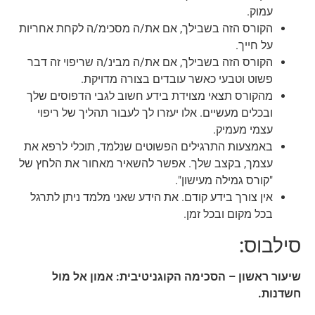
עמוק.
הקורס הזה בשבילך, אם את/ה מסכימ/ה לקחת אחריות
על חייך.
הקורס הזה בשבילך, אם את/ה מבינ/ה שריפוי זה דבר
פשוט וטבעי כאשר עובדים בצורה מדויקת.
מהקורס תצאי מצוידת בידע חשוב לגבי הדפוסים שלך
ובכלים מעשיים. אלו יעזרו לך לעבור תהליך של ריפוי
עצמי מעמיק.
באמצעות התרגילים הפשוטים שנלמד, תוכלי לרפא את
עצמך, בקצב שלך. אפשר להשאיר מאחור את הלחץ של
"קורס גמילה מעישון".
אין צורך בידע קודם. את הידע שאני מלמד ניתן לתרגל
בכל מקום ובכל זמן.
סילבוס:
שיעור ראשון – הסכימה הקוגניטיבית: אמון אל מול
חשדנות.