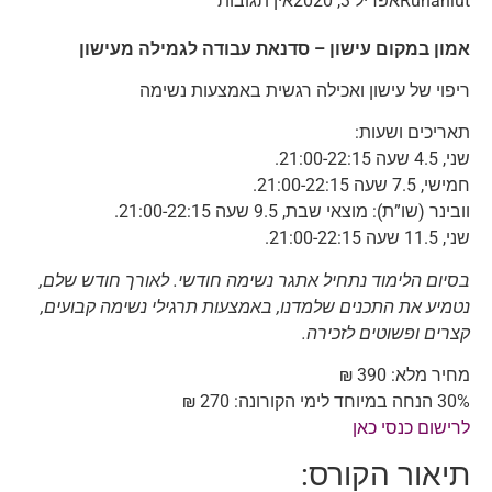
Ruhaniut
אפריל 3, 2020
אין תגובות
אמון במקום עישון – סדנאת עבודה לגמילה מעישון
ריפוי של עישון ואכילה רגשית באמצעות נשימה
תאריכים ושעות:
שני, 4.5 שעה 21:00-22:15.
חמישי, 7.5 שעה 21:00-22:15.
וובינר (שו”ת): מוצאי שבת, 9.5 שעה 21:00-22:15.
שני, 11.5 שעה 21:00-22:15.
בסיום הלימוד נתחיל אתגר נשימה חודשי. לאורך חודש שלם,
נטמיע את התכנים שלמדנו, באמצעות תרגילי נשימה קבועים,
קצרים ופשוטים לזכירה.
מחיר מלא: 390 ₪
30% הנחה במיוחד לימי הקורונה: 270 ₪
לרישום כנסי כאן
תיאור הקורס: