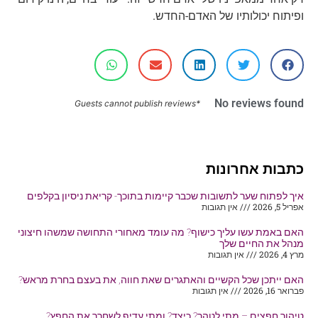
ופיתוח יכולותיו של האדם-החדש.
No reviews found
*Guests cannot publish reviews
כתבות אחרונות
איך לפתוח שער לתשובות שכבר קיימות בתוכך- קריאת ניסיון בקלפים
אפריל 5, 2026
אין תגובות
האם באמת עשו עליך כישוף? מה עומד מאחורי התחושה שמשהו חיצוני
מנהל את החיים שלך
מרץ 4, 2026
אין תגובות
האם ייתכן שכל הקשיים והאתגרים שאת חווה, את בעצם בחרת מראש?
פברואר 16, 2026
אין תגובות
טיהור חפצים – מתי לטהר? כיצד? ומתי עדיף לשחרר את החפץ?