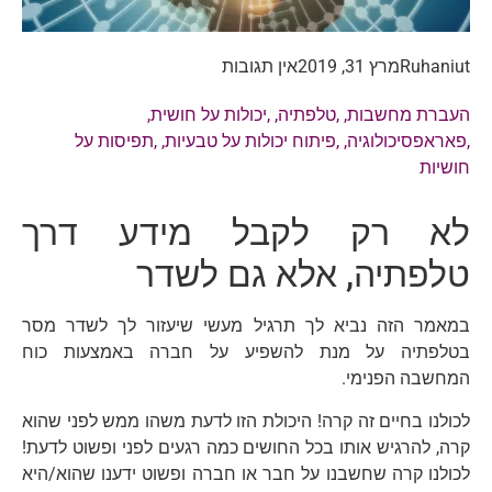
Ruhaniut
מרץ 31, 2019
אין תגובות
העברת מחשבות
, ,
טלפתיה
, ,
יכולות על חושית
,
,
פאראפסיכולוגיה
, ,
פיתוח יכולות על טבעיות
, ,
תפיסות על
חושיות
לא רק לקבל מידע דרך
טלפתיה, אלא גם לשדר
במאמר הזה נביא לך תרגיל מעשי שיעזור לך לשדר מסר
בטלפתיה על מנת להשפיע על חברה באמצעות כוח
המחשבה הפנימי.
לכולנו בחיים זה קרה! היכולת הזו לדעת משהו ממש לפני שהוא
קרה, להרגיש אותו בכל החושים כמה רגעים לפני ופשוט לדעת!
לכולנו קרה שחשבנו על חבר או חברה ופשוט ידענו שהוא/היא