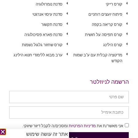
קורס רייקי
סדנת נומרולוגיה
פיתוח יועצים רוחניים
סדנת עיסוי אנרגטי
קורס קריאה בקפה
סדנת תקשור
קורס תפיסה על חושית
סדנת פארא פסיכולוגיה
קורס הילינג
קורס שחזור גלגול נשמות
מדיטציה קבלית עם ע"ב שמות
ערב מבוא ללימודי תטא הילינג
הקודש
הרשמה לניוזלטר
אני מאשר/ת את
מדיניות הפרטיות
ומסכים/ה לקבל דיוור שיווקי.
אתר זה עושה שימוש