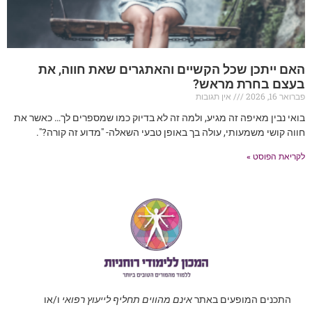
האם ייתכן שכל הקשיים והאתגרים שאת חווה, את
בעצם בחרת מראש?
פברואר 16, 2026
אין תגובות
בואי נבין מאיפה זה מגיע, ולמה זה לא בדיוק כמו שמספרים לך… כאשר את
חווה קושי משמעותי, עולה בך באופן טבעי השאלה- "מדוע זה קורה?".
לקריאת הפוסט »
התכנים המופעים באתר
אינם מהווים תחליף לייעוץ רפואי
ו/או