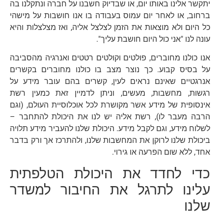
יתקשר אלינו באותו יום, או שבדיוק חשבנו על חברה ונתקלנו בה
ברחוב, או לאחר יום עמוס בעבודה בו אנו חושבות על מישהי
כל היום ולא מוצאות את הזמן לצלצל אליה, ואז מצלצלות והיא
עונה לנו "אני כול היום חושבת עליך".
אנו כולנו מחוברים, פולטים וקולטים רטטים ואנרגיה מהסביבה
על בסיס קבוע. כך נוצר מצב בו כולנו מחוברים בקשרים
אנרגטיים שאינם נראים לעין, קשרים בהם עובר מידע על
רגשות, מחשבות, מעשים, וניתן לדמיין זאת כמעין רשת
אינסופית של מידע אשר מקושרת לכל אוכלוסיית העולם, (וגם
הרבה מעבר לו), רשת אליה יש לנו את היכולת להתחבר –
לשלוח מידע, וגם לקבל מידע. היכולת שלנו להעביר מידע תלויה
ביכולת שלנו לרוקן את המחשבות שלנו, ולהתרכז אך ורק בדבר
אחד, ללא שום הפרעה או גירוי.
כדי לחדד את היכולת הטלפתית
עלינו לתרגל את החיבור למשדר
שלנו