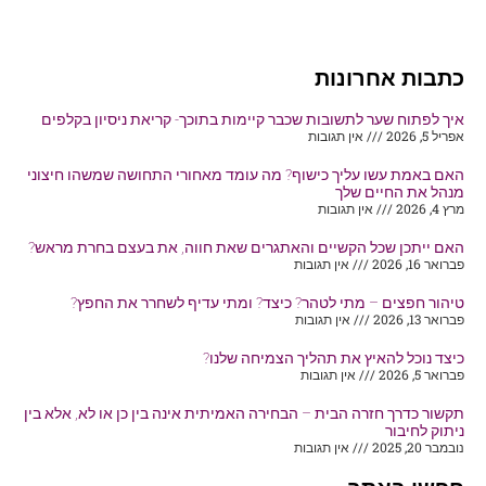
כתבות אחרונות
איך לפתוח שער לתשובות שכבר קיימות בתוכך- קריאת ניסיון בקלפים
אפריל 5, 2026
אין תגובות
האם באמת עשו עליך כישוף? מה עומד מאחורי התחושה שמשהו חיצוני
מנהל את החיים שלך
מרץ 4, 2026
אין תגובות
האם ייתכן שכל הקשיים והאתגרים שאת חווה, את בעצם בחרת מראש?
פברואר 16, 2026
אין תגובות
טיהור חפצים – מתי לטהר? כיצד? ומתי עדיף לשחרר את החפץ?
פברואר 13, 2026
אין תגובות
כיצד נוכל להאיץ את תהליך הצמיחה שלנו?
פברואר 5, 2026
אין תגובות
תקשור כדרך חזרה הבית – הבחירה האמיתית אינה בין כן או לא, אלא בין
ניתוק לחיבור
נובמבר 20, 2025
אין תגובות