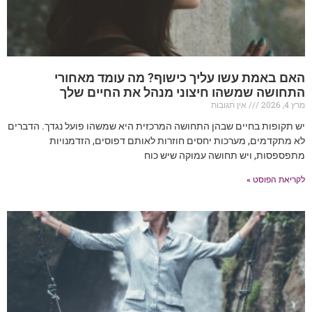
האם באמת עשו עליך כישוף? מה עומד מאחורי
התחושה שמשהו חיצוני מנהל את החיים שלך
מרץ 4, 2026
אין תגובות
יש תקופות בחיים שבהן התחושה המרכזית היא שמשהו פועל נגדך. הדברים
לא מתקדמים, מערכות יחסים חוזרות לאותם דפוסים, הזדמנויות
מתפספסות, ויש תחושה עמוקה שיש כוח
לקריאת הפוסט »