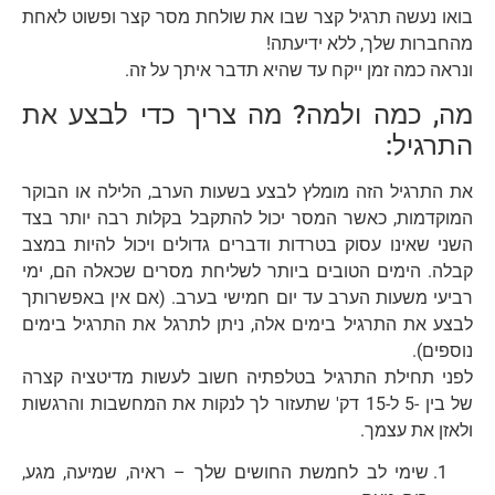
בואו נעשה תרגיל קצר שבו את שולחת מסר קצר ופשוט לאחת
מהחברות שלך, ללא ידיעתה!
ונראה כמה זמן ייקח עד שהיא תדבר איתך על זה.
מה, כמה ולמה? מה צריך כדי לבצע את
התרגיל:
את התרגיל הזה מומלץ לבצע בשעות הערב, הלילה או הבוקר
המוקדמות, כאשר המסר יכול להתקבל בקלות רבה יותר בצד
השני שאינו עסוק בטרדות ודברים גדולים ויכול להיות במצב
קבלה. הימים הטובים ביותר לשליחת מסרים שכאלה הם, ימי
רביעי משעות הערב עד יום חמישי בערב. (אם אין באפשרותך
לבצע את התרגיל בימים אלה, ניתן לתרגל את התרגיל בימים
נוספים).
לפני תחילת התרגיל בטלפתיה חשוב לעשות מדיטציה קצרה
של בין -5 ל-15 דק' שתעזור לך לנקות את המחשבות והרגשות
ולאזן את עצמך.
שימי לב לחמשת החושים שלך – ראיה, שמיעה, מגע,