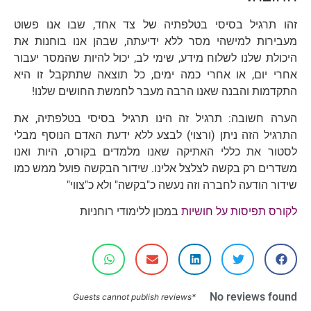
זהו תרגיל בסיסי בטלפתיה של צד אחד, שבו אנו פשוט
מעבירות למישהי מסר ללא ידיעתה, שבהן אנו בוחנות את
היכולת שלנו לשלוח מידע, שימי לב, יכול להיות שהמסר יעבור
אחרי יום, או אחרי כמה ימים, כל תוצאה שתתקבל זו היא
התקדמות והבנה שאנו הרבה מעבר לחמשת החושים שלנו!
הערה חשובה: תרגיל זה הינו תרגיל בסיסי בטלפתיה, את
התרגיל הזה ניתן (ורצוי) לבצע ללא ידעת האדם הנוסף מבלי
לסטור את כללי האתיקה שאנו מלמדים בקורס, היות ואנו
משדרים רק בקשה לצלצל אלינו. שידור הבקשה פועל ממש כמו
שידור הודעה לחברה וזה נעשה כ"בקשה" ולא כ"צווי"
לקורס תפיסות על חושיות
במכון ללימודי רוחניות
No reviews found
*Guests cannot publish reviews