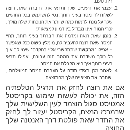
ריח, טעם.
עצמי את העיניים שלך ותראי את החברה שאת רוצה
לשלוח לה מסר בעיני רוחך, נסי להשתמש בכל החושים
שלך על מנת לדמות כמה שיותר את הנוכחות שלה מולך ,
זכרי המוח אינו מבדיל בין דמיון למציאות!
בזמן שאת רואה ומדמה את חברתך בעיני רוחך, תהיי
המסר שאת רוצה להעביר לה, מומלץ פשוט ככל שאפשר
– אפילו "
מבקשת
שתתקשרי אליי בהקדם" שימי לב איך
כל כולך משדרת את המסר הזה עבורה, ואפילו תראי
בעיני רוחך איך היא מקבלת את המסר.
לאחר מכן תגידי תודה על העברת המסר המוצלחת ,
ושחררי את הציפייה שלך מהתוצאה.
אם את רוצה לחזק את תרגיל הטלפתיה
הזה, את יכולה לעשות שימוש בקריסטל
אמטיסט סגול מוצמד לעין השלישית שלך
שבמרכז המצח, הקריסטל יעזור לך לחזק
את התדר שאת פולטת דרך האנטנה שלך
החוצה.