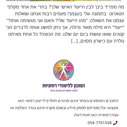
מה מפריד בינך לבין הייעוד האישי שלך? בחרי את אחד מקלפי
הטארוט בתמונה וגלי בעצמך! פעמים רבות אנחנו שואלות
עצמנו את השאלה: "מהו הייעוד שלי? והאם אני מגשימה אותו?"
"ייעוד" היא מילה מאוד גדולה, אך ניתן לפשט אותה לדברים הכי
קטנים שאנו עושות ביום יום שלנו. מה הכוונה? כל אחת מאיתנו
נולדה עם כישרון מסוים, […]
התכנים המופעים באתר
אינם מהווים תחליף לייעוץ רפואי
ו/או
מקצועי וכל מטרתם לספק
מידע
ובשום מקרה
אינם
בגדר המלצה או
עצה
רפואית
ו/או חוות דעת.
054-7701538