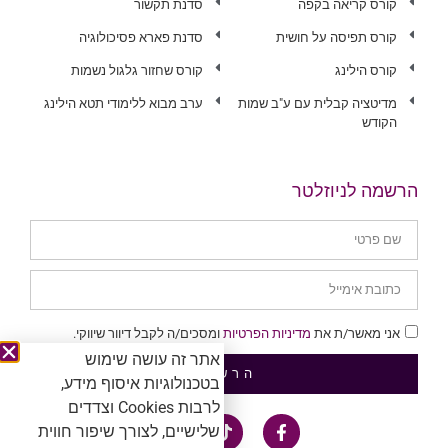
קורס קריאה בקפה
סדנת תקשור
קורס תפיסה על חושית
סדנת פארא פסיכולוגיה
קורס הילינג
קורס שחזור גלגול נשמות
מדיטציה קבלית עם ע"ב שמות
ערב מבוא ללימודי תטא הילינג
הקודש
הרשמה לניוזלטר
אני מאשר/ת את
מדיניות הפרטיות
ומסכים/ה לקבל דיוור שיווקי.
אתר זה עושה שימוש
הרשמה
בטכנולוגיות איסוף מידע,
לרבות Cookies וצדדים
שלישיים, לצורך שיפור חווית