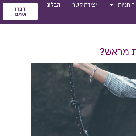
רוחניות
יצירת קשר
הבלוג
דברו
איתנו
ת מראש?