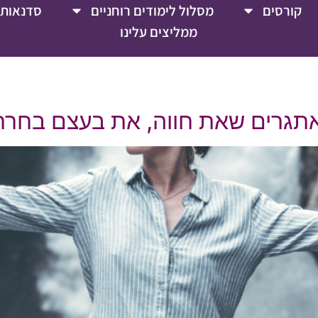
קורסים
מסלול לימודים רוחניים
סדנאות 
ממליצים עלינו
האתגרים שאת חווה, את בעצם בחר