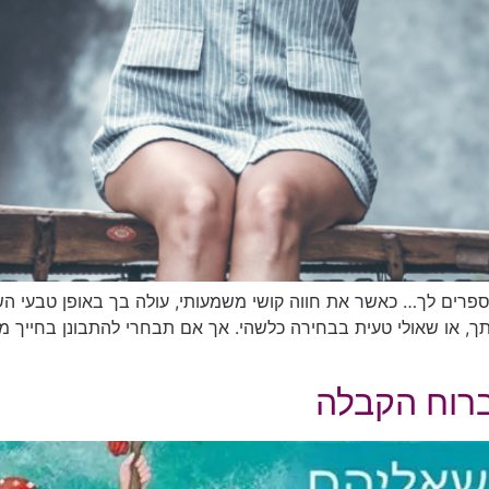
שמספרים לך… כאשר את חווה קושי משמעותי, עולה בך באופן טבעי ה
, או שאולי טעית בבחירה כלשהי. אך אם תבחרי להתבונן בחייך מנ
 ברוח הקבלה