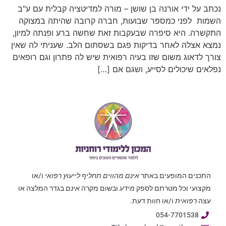
נכתב על ידי אורנה בן שושן – מורה למדיטציה קבלית עם ע"ב
השמות לפני כמספר שבועות, חברה קרובה שהיתה במצוקה
התקשרה. היא סיפרה שבעקבות זאת שחשה ברע ופנתה למיון,
נמצא אצלה לאחר בדיקות פגם בשסתום הלב. שעניתי לה שאין
צורך לדאוג משום שזו בעיה רפואית שיש לה פתרון וגם רופאים
נפלאים שיכולים לסייע, ושגם אם […]
התכנים המופעים באתר
אינם מהווים תחליף לייעוץ רפואי
ו/או
מקצועי וכל מטרתם לספק
מידע
ובשום מקרה
אינם
בגדר המלצה או
עצה
רפואית
ו/או חוות דעת.
054-7701538