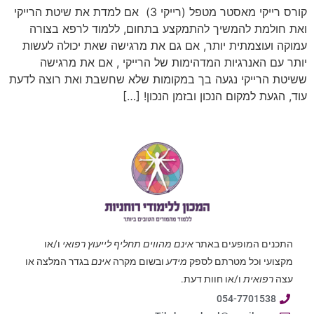
קורס רייקי מאסטר מטפל (רייקי 3) אם למדת את שיטת הרייקי
ואת חולמת להמשיך להתמקצע בתחום, ללמוד לרפא בצורה
עמוקה ועוצמתית יותר, אם גם את מרגישה שאת יכולה לעשות
יותר עם האנרגיות המדהימות של הרייקי , אם את מרגישה
ששיטת הרייקי נגעה בך במקומות שלא שחשבת ואת רוצה לדעת
עוד, הגעת למקום הנכון ובזמן הנכון! […]
התכנים המופעים באתר
אינם מהווים תחליף לייעוץ רפואי
ו/או
מקצועי וכל מטרתם לספק
מידע
ובשום מקרה
אינם
בגדר המלצה או
עצה
רפואית
ו/או חוות דעת.
054-7701538