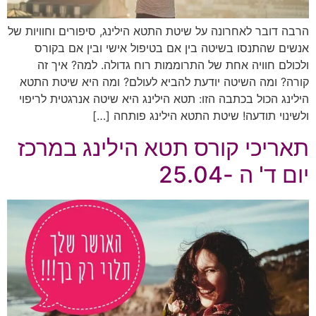
הרבה דובר לאחרונה על שיטת התטא הילינג, סיפורים וחוויות של
אנשים שהתנסו בשיטה בין אם בטיפול אישי ובין אם בקורס
ולכולם חוויה אחת של התרוממות רוח גדולה. למה? איך זה
קורה? ומה השיטה יודעת להביא לעולם? ומה היא שיטת התטא
הילינג הכול בכתבה הזו: תטא הילינג היא שיטה אנרגטית לריפוי
ולשינוי תודעה! שיטת התטא הילינג פותחה […]
תאריכי קורס תטא הילינג במרכז
יום ד' ה -25.04