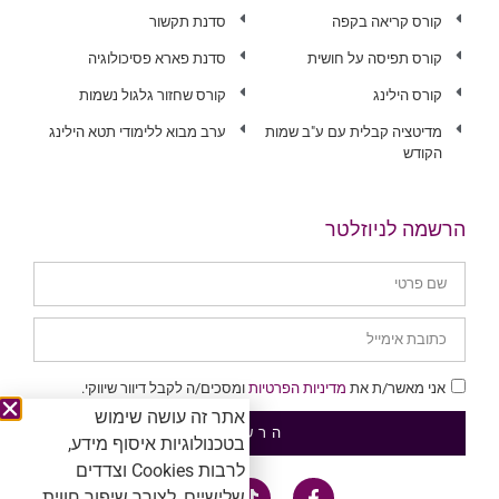
קורס קריאה בקפה
סדנת תקשור
קורס תפיסה על חושית
סדנת פארא פסיכולוגיה
קורס הילינג
קורס שחזור גלגול נשמות
מדיטציה קבלית עם ע"ב שמות
ערב מבוא ללימודי תטא הילינג
הקודש
הרשמה לניוזלטר
אני מאשר/ת את
מדיניות הפרטיות
ומסכים/ה לקבל דיוור שיווקי.
אתר זה עושה שימוש
הרשמה
בטכנולוגיות איסוף מידע,
לרבות Cookies וצדדים
שלישיים, לצורך שיפור חווית