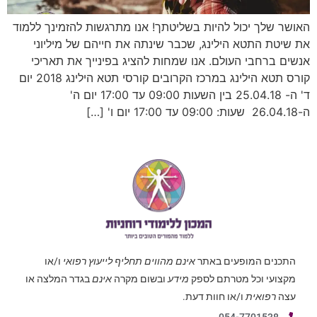
האושר שלך יכול להיות בשליטתך! אנו מתרגשות להזמינך ללמוד
את שיטת התטא הילינג, שכבר שינתה את חייהם של מיליוני
אנשים ברחבי העולם. אנו שמחות להציג בפינייך את תאריכי
קורס תטא הילינג במרכז הקרובים קורסי תטא הילינג 2018 יום
ד' ה- 25.04.18 בין השעות 09:00 עד 17:00 יום ה'
ה-26.04.18 שעות: 09:00 עד 17:00 יום ו' […]
התכנים המופעים באתר
אינם מהווים תחליף לייעוץ רפואי
ו/או
מקצועי וכל מטרתם לספק
מידע
ובשום מקרה
אינם
בגדר המלצה או
עצה
רפואית
ו/או חוות דעת.
054-7701538