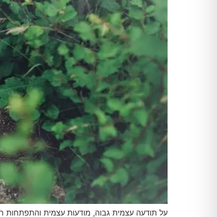
על תודעה עצמית גבוה, מודעות עצמית והתפתחות רו