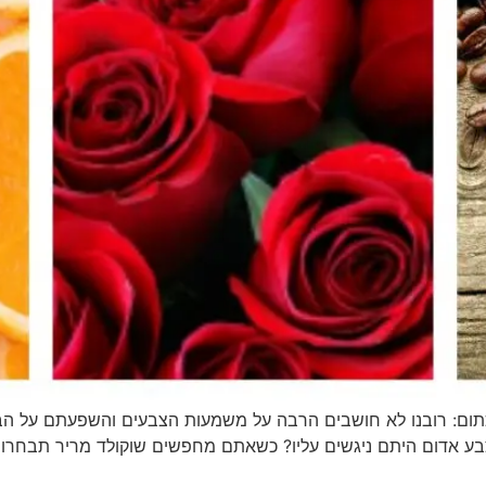
ום: רובנו לא חושבים הרבה על משמעות הצבעים והשפעתם על הבחי
ע אדום היתם ניגשים עליו? כשאתם מחפשים שוקולד מריר תבחרו ש