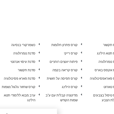
 תקשור
קורס פתרון חלומות
כשמרקורי בנסיגה
 תטא הילינג
קורס רייקי
סדנת נומרולוגיה
נומרולוגיה
פיתוח יועצים רוחניים
סדנת עיסוי אנרגטי
 אקסס בארס
קורס קריאה בקפה
סדנת תקשור
 פאראפסיכולוגיה
קורס תפיסה על חושית
סדנת פארא פסיכולוגיה
 טארוט
קורס הילינג
קורס שחזור גלגול נשמות
 טיפול בצבעים
מדיטציה קבלית עם ע"ב
ערב מבוא ללימודי תטא
ת הצבע
שמות הקודש
הילינג