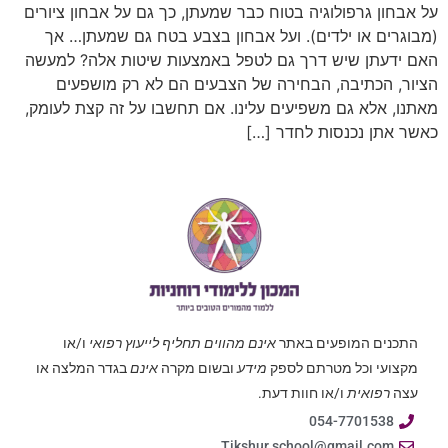
על אבחון גרפולוגיה בטוח כבר שמעתן, כך גם על אבחון ציורים
(מבוגרים או ילדים). ועל אבחון בצבע בטח גם שמעתן… אך
האם ידעתן שיש דרך גם לטפל באמצעות שיטות אלה? למעשה
הציור, הכתיבה, הבחירה של הצבעים הם לא רק מושפעים
מאתנו, אלא גם משפיעים עלינו. אם תחשבו על זה קצת לעומק,
כאשר אתן נכנסות לחדר […]
התכנים המופעים באתר
אינם מהווים תחליף לייעוץ רפואי
ו/או
מקצועי וכל מטרתם לספק
מידע
ובשום מקרה
אינם
בגדר המלצה או
עצה
רפואית
ו/או חוות דעת.
054-7701538
Tikshur.school@gmail.com