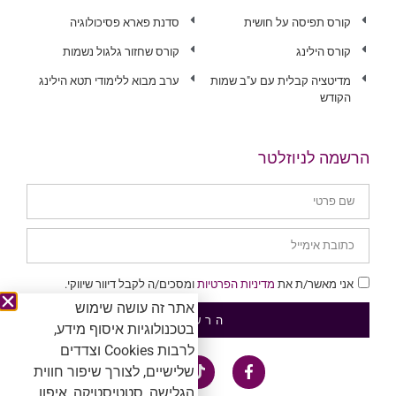
קורס תפיסה על חושית
סדנת פארא פסיכולוגיה
קורס הילינג
קורס שחזור גלגול נשמות
מדיטציה קבלית עם ע"ב שמות
ערב מבוא ללימודי תטא הילינג
הקודש
הרשמה לניוזלטר
אני מאשר/ת את
מדיניות הפרטיות
ומסכים/ה לקבל דיוור שיווקי.
אתר זה עושה שימוש
הרשמה
בטכנולוגיות איסוף מידע,
לרבות Cookies וצדדים
שלישיים, לצורך שיפור חווית
הגלישה, סטטיסטיקה, איפון