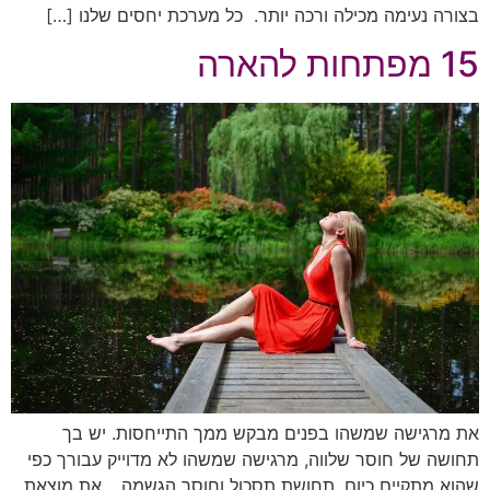
בצורה נעימה מכילה ורכה יותר. כל מערכת יחסים שלנו […]
15 מפתחות להארה
את מרגישה שמשהו בפנים מבקש ממך התייחסות. יש בך
תחושה של חוסר שלווה, מרגישה שמשהו לא מדוייק עבורך כפי
שהוא מתקיים כיום, תחושת תסכול וחוסר הגשמה… את מוצאת