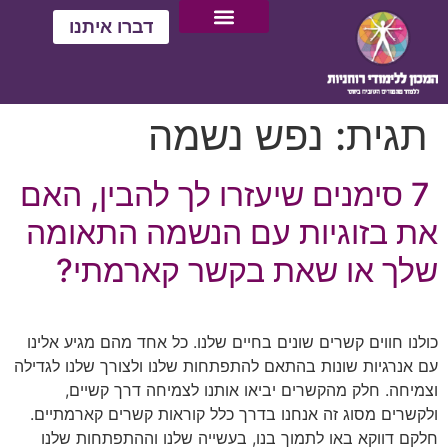
דברו איתנו
יצירת קשר
ממליצים עלינו
עמוד הבית
מסלול לימודים רוחניים
סדנאות רוחניות
לוח אירועים וסדנאות
תגית:
נפש נשמה
7 סימנים שיעזרו לך להבין, האם
את בזוגיות עם הנשמה התאומה
שלך או שאת בקשר קארמתי?
כולנו חווים קשרים שונים בחיים שלנו. כל אחד מהם מגיע אלינו
עם אנרגיות שונות בהתאם להתפתחות שלנו ולצורך שלנו לגדילה
וצמיחה. חלק מהקשרים יביאו אותנו לצמיחה דרך קשיים,
ולקשרים מסוג זה אנחנו בדרך כלל קוראות קשרים קארמתיים.
חלקם דווקא באו לתמוך בנו, בעשייה שלנו וההתפתחות שלנו