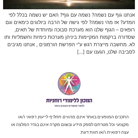
אנחנו גוף עם נשמה? נשמה עם גוף? האם יש נשמה בכלל לפי
המדע? אז מהי נשמה? לפי גישה של הרבה ביולוגים כימאים וגם
רופאים – הגוף שלנו הוא מערכת סבוכה ומיוחדת של תאים,
שסדורה ברקמות המקיימות ביניהן מערכות כימיות וחשמליות ותו
לא. מחשבה מייצרת רגש ע"י הפרשת הורמונים , אנחנו מגיבים
לסביבה שלנו, הגענו עם […]
התכנים המופעים באתר
אינם מהווים תחליף לייעוץ רפואי
ו/או
מקצועי וכל מטרתם לספק
מידע
ובשום מקרה
אינם
בגדר המלצה או
עצה
רפואית
ו/או חוות דעת.