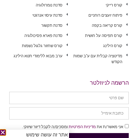
קורס רייקי
סדנת נומרולוגיה
פיתוח יועצים רוחניים
סדנת עיסוי אנרגטי
קורס קריאה בקפה
סדנת תקשור
קורס תפיסה על חושית
סדנת פארא פסיכולוגיה
קורס הילינג
קורס שחזור גלגול נשמות
מדיטציה קבלית עם ע"ב שמות
ערב מבוא ללימודי תטא הילינג
הקודש
הרשמה לניוזלטר
אני מאשר/ת את
מדיניות הפרטיות
ומסכים/ה לקבל דיוור שיווקי.
אתר זה עושה שימוש