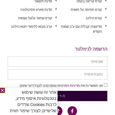
קורס קריאה בקפה
סדנת תקשור
קורס תפיסה על חושית
סדנת פארא פסיכולוגיה
קורס הילינג
קורס שחזור גלגול נשמות
מדיטציה קבלית עם ע"ב שמות
ערב מבוא ללימודי תטא הילינג
הקודש
הרשמה לניוזלטר
אני מאשר/ת את
מדיניות הפרטיות
ומסכים/ה לקבל דיוור שיווקי.
אתר זה עושה שימוש
הרשמה
בטכנולוגיות איסוף מידע,
לרבות Cookies וצדדים
שלישיים, לצורך שיפור חווית