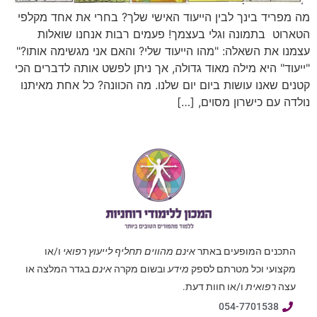
מה מפריד בינך לבין הייעוד האישי שלך? בחרי את אחד מקלפי
הטארוט בתמונה וגלי בעצמך! פעמים רבות אנחנו שואלות
עצמנו את השאלה: "מהו הייעוד שלי? והאם אני מגשימה אותו?"
"ייעוד" היא מילה מאוד גדולה, אך ניתן לפשט אותה לדברים הכי
קטנים שאנו עושות ביום יום שלנו. מה הכוונה? כל אחת מאיתנו
נולדה עם כישרון מסוים, […]
התכנים המופעים באתר
אינם מהווים תחליף לייעוץ רפואי
ו/או
מקצועי וכל מטרתם לספק
מידע
ובשום מקרה
אינם
בגדר המלצה או
עצה
רפואית
ו/או חוות דעת.
054-7701538