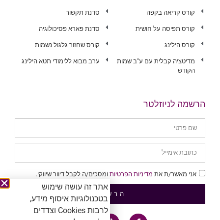
קורס קריאה בקפה
סדנת תקשור
קורס תפיסה על חושית
סדנת פארא פסיכולוגיה
קורס הילינג
קורס שחזור גלגול נשמות
מדיטציה קבלית עם ע"ב שמות
ערב מבוא ללימודי תטא הילינג
הקודש
הרשמה לניוזלטר
אני מאשר/ת את
מדיניות הפרטיות
ומסכים/ה לקבל דיוור שיווקי.
אתר זה עושה שימוש
הרשמה
בטכנולוגיות איסוף מידע,
לרבות Cookies וצדדים