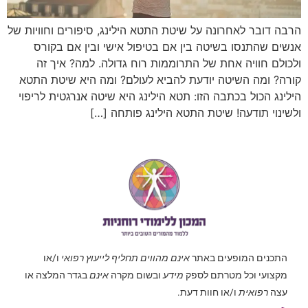
הרבה דובר לאחרונה על שיטת התטא הילינג, סיפורים וחוויות של
אנשים שהתנסו בשיטה בין אם בטיפול אישי ובין אם בקורס
ולכולם חוויה אחת של התרוממות רוח גדולה. למה? איך זה
קורה? ומה השיטה יודעת להביא לעולם? ומה היא שיטת התטא
הילינג הכול בכתבה הזו: תטא הילינג היא שיטה אנרגטית לריפוי
ולשינוי תודעה! שיטת התטא הילינג פותחה […]
התכנים המופעים באתר
אינם מהווים תחליף לייעוץ רפואי
ו/או
מקצועי וכל מטרתם לספק
מידע
ובשום מקרה
אינם
בגדר המלצה או
עצה
רפואית
ו/או חוות דעת.