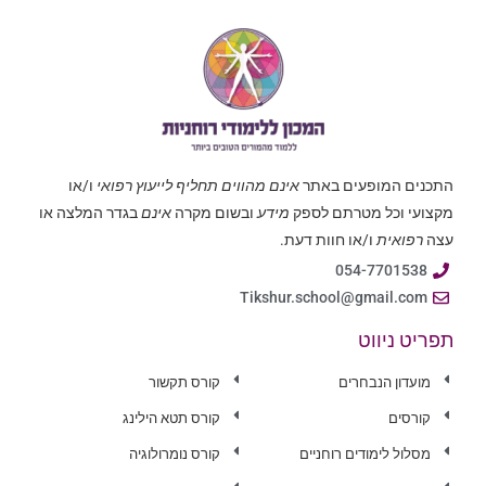
התכנים המופעים באתר
אינם מהווים תחליף לייעוץ רפואי
ו/או
מקצועי וכל מטרתם לספק
מידע
ובשום מקרה
אינם
בגדר המלצה או
עצה
רפואית
ו/או חוות דעת.
054-7701538
Tikshur.school@gmail.com
תפריט ניווט
מועדון הנבחרים
קורס תקשור
קורסים
קורס תטא הילינג
מסלול לימודים רוחניים
קורס נומרולוגיה