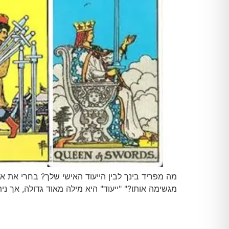
מה מפריד בינך לבין הייעוד האישי שלך? בחרי את א
מגשימה אותו?" "ייעוד" היא מילה מאוד גדולה, אך ני