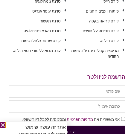
קורס רייקי
סדנת נומרולוגיה
פיתוח יועצים רוחניים
סדנת עיסוי אנרגטי
קורס קריאה בקפה
סדנת תקשור
קורס תפיסה על חושית
סדנת פארא פסיכולוגיה
קורס הילינג
קורס שחזור גלגול נשמות
מדיטציה קבלית עם ע"ב שמות
ערב מבוא ללימודי תטא הילינג
הקודש
הרשמה לניוזלטר
אני מאשר/ת את
מדיניות הפרטיות
ומסכים/ה לקבל דיוור שיווקי.
אתר זה עושה שימוש
הרשמה