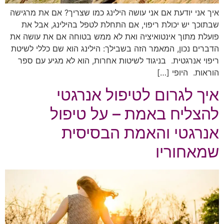
איך אני יודעת אם אני עושה הילינג כמו שצריך? אם את מרגישה
שבתוכך יש יכולת ריפוי, אם התחלת לטפל בהילינג, אבל את
פועלת מתוך אינטואיציה ואת לא ממש בטוחה אם את עושה את
הדברים נכון, המאמר הזה בשבילך: הילינג הוא שם כללי לשיטת
ריפוי אנרגטית. בניגוד לשיטות אחרות, הוא לא מגיע עם ספר
הוראות. היופי […]
איך לגרום לטיפול אנרגטי
להצליח באמת – על טיפול
אנרגטי והאמת הבסיסית
שמאחוריו