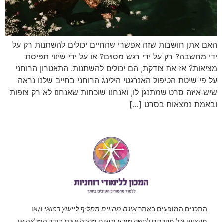
האם אתן חושבות שזה אפשרי שהחיים יכולים להשתנות רק על
ידי מחשבה? רק על ידי רגש מסוים? או על ידי שינוי תפיסת
מציאות? אז את צודקת, הם יכולים להשתנות. התאטרון הרוחני
על פי שיטת הטיפול האנרגטי הילינג הרוחני בחיים שלנו נראה
שיש איזה סרט שמתנגן לו, ואנחנו שוכחות שאנחנו לא רק צופות
ובאמת נמצאות בסרט […]
התכנים המופעים באתר
אינם מהווים תחליף לייעוץ רפואי
ו/או
מקצועי וכל מטרתם לספק
מידע
ובשום מקרה
אינם
בגדר המלצה או