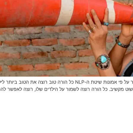
תקשורת בונה – על תקשורת נכונה עם ילדים ובני נוער על פי אמונות שיטת 
פשוט מקשיב. כל הורה רוצה לשמור על הילדים שלו, רוצה לאפשר להם 