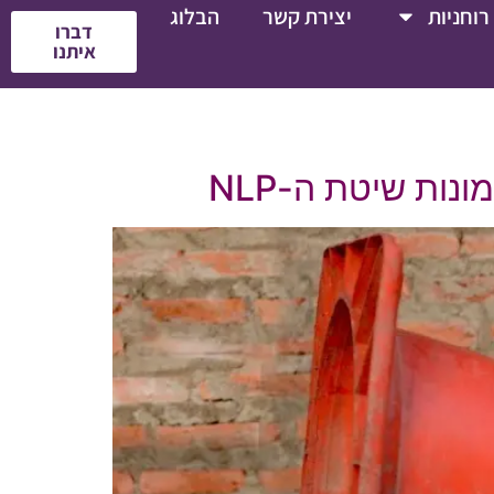
רוחניות
יצירת קשר
הבלוג
דברו
איתנו
נות שיטת ה-NLP