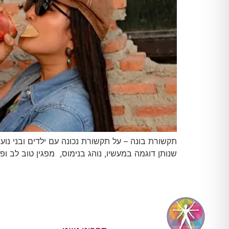
שנותן דוגמה במעשיו, נוהג בנימוס, מפגין טוב לב ו