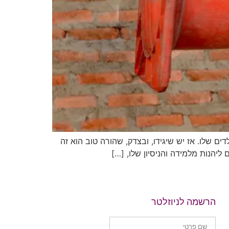
ה-NLP כל הורה טוב רוצה את הטוב ביותר לילדים שלו. אז יש שיגידו, ובצדק, שהורה טוב הוא זה
ליהנות מלמידה והניסיון שלו, […]
הרשמה לניוזלטר