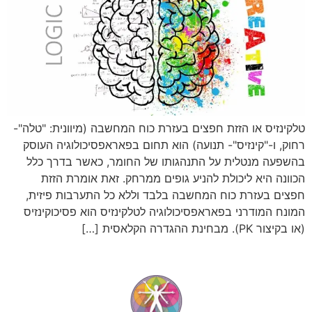
טלקינזיס או הזזת חפצים בעזרת כוח המחשבה (מיוונית: "טלה"-
רחוק, ו-"קינזיס"- תנועה) הוא תחום בפאראפסיכולוגיה העוסק
בהשפעה מנטלית על התנהגותו של החומר, כאשר בדרך כלל
הכוונה היא ליכולת להניע גופים ממרחק. זאת אומרת הזזת
חפצים בעזרת כוח המחשבה בלבד וללא כל התערבות פיזית,
המונח המודרני בפאראפסיכולוגיה לטלקינזיס הוא פסיכוקינזיס
(או בקיצור PK). מבחינת ההגדרה הקלאסית […]