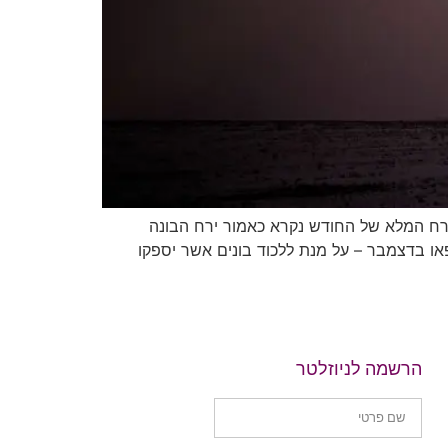
ירח המלא של החודש נקרא כאמור ירח הבונה
 יקפאו בדצמבר – על מנת ללכוד בונים אשר יספקו
הרשמה לניוזלטר