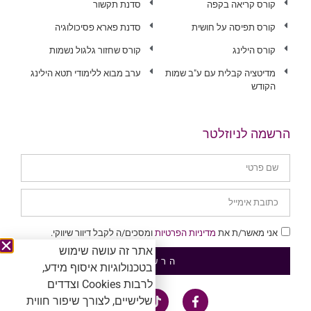
קורס קריאה בקפה
סדנת תקשור
קורס תפיסה על חושית
סדנת פארא פסיכולוגיה
קורס הילינג
קורס שחזור גלגול נשמות
מדיטציה קבלית עם ע"ב שמות
ערב מבוא ללימודי תטא הילינג
הקודש
הרשמה לניוזלטר
אני מאשר/ת את
מדיניות הפרטיות
ומסכים/ה לקבל דיוור שיווקי.
אתר זה עושה שימוש
הרשמה
בטכנולוגיות איסוף מידע,
לרבות Cookies וצדדים
שלישיים, לצורך שיפור חווית