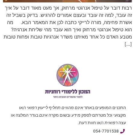
רבות דובר על טיפול אנרגטי מרחוק, אך מעט מאוד דובר על איך
זה עובד, למה זה עובד ובעצם אמורים להרגיש. בדיוק בשביל זה
אשרת פחימה, מורה לרייקי כתבה לכן את המאמר הבא. מה
הוא טיפול אנרגטי מרחוק ואיך הוא עובד מהי שליחת אנרגיה?
מטבע האדם כל אחד מאיתנו משדר אנרגיות טובות ופחות טובות
[…]
התכנים המופעים באתר
אינם מהווים תחליף לייעוץ רפואי
ו/או
מקצועי וכל מטרתם לספק
מידע
ובשום מקרה
אינם
בגדר המלצה או
עצה
רפואית
ו/או חוות דעת.
054-7701538