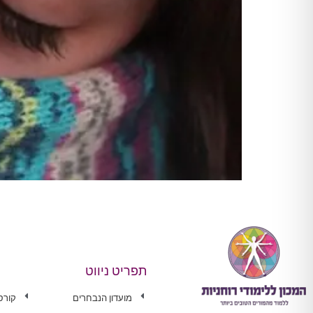
תפריט ניווט
מועדון הנבחרים
קורס