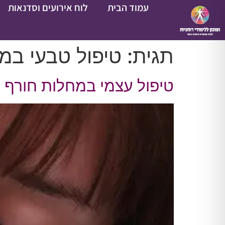
עמוד הבית
לוח אירועים וסדנאות
תגית:
טיפול טבעי במ
טיפול עצמי במחלות חורף על