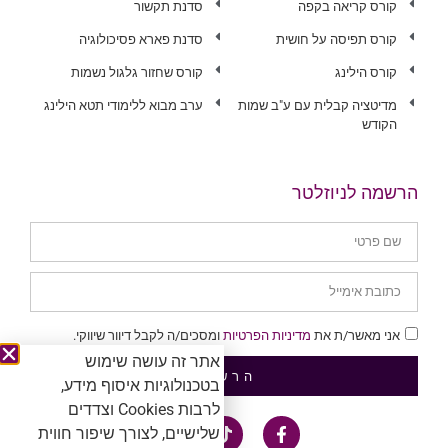
קורס קריאה בקפה
סדנת תקשור
קורס תפיסה על חושית
סדנת פארא פסיכולוגיה
קורס הילינג
קורס שחזור גלגול נשמות
מדיטציה קבלית עם ע"ב שמות
ערב מבוא ללימודי תטא הילינג
הקודש
הרשמה לניוזלטר
אני מאשר/ת את
מדיניות הפרטיות
ומסכים/ה לקבל דיוור שיווקי.
אתר זה עושה שימוש
הרשמה
בטכנולוגיות איסוף מידע,
לרבות Cookies וצדדים
שלישיים, לצורך שיפור חווית