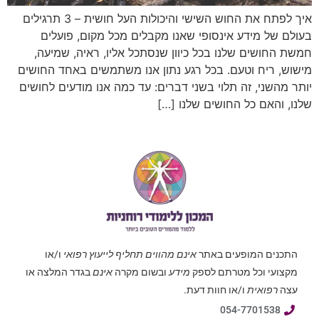
איך לפתח את החוש השישי והיכולות העל חושית – 3 תרגילים
בעולם של מידע אינסופי שאנו מקבלים מכל מקום, פועלים
חמשת החושים שלנו בכל כיוון שנסתכל אליו, ראיה, שמיעה,
מישוש, ריח וטעם. בכל רגע נתון אנו משתמשים באחד החושים
יותר מהשני, זה תלוי בשני דברים: עד כמה אנו מודעים לחושים
שלנו, והאם כל החושים שלנו […]
התכנים המופעים באתר
אינם מהווים תחליף לייעוץ רפואי
ו/או
מקצועי וכל מטרתם לספק
מידע
ובשום מקרה
אינם
בגדר המלצה או
עצה
רפואית
ו/או חוות דעת.
054-7701538