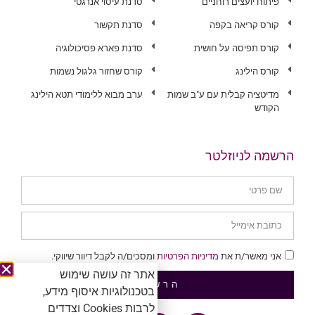
פיתוח יועצים רוחניים
סדנת עיסוי אנרגטי
קורס קריאה בקפה
סדנת תקשור
קורס תפיסה על חושית
סדנת פארא פסיכולוגיה
קורס הילינג
קורס שחזור גלגול נשמות
מדיטציה קבלית עם ע"ב שמות
ערב מבוא ללימודי תטא הילינג
הקודש
הרשמה לניוזלטר
אני מאשר/ת את
מדיניות הפרטיות
ומסכים/ה לקבל דיוור שיווקי.
אתר זה עושה שימוש
הרשמה
בטכנולוגיות איסוף מידע,
לרבות Cookies וצדדים