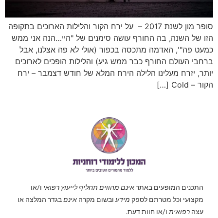
סופר מון לשנת 2017 – על ירח הקור והלילות הארוכים בתקופה
הזו של השנה, בה החורף עושה סימנים של "היי…הנה אני ממש
כמעט פה"', האדמה מתכסה בכפור (אולי לא פה אצלנו, אבל
ברחבי העולם החורף כבר ממש גיע) והלילות הופכים לארוכים
יותר, יזרח מעלינו הלילה הירח המלא של חודש דצמבר – ירח
הקור – Cold […]
התכנים המופעים באתר
אינם מהווים תחליף לייעוץ רפואי
ו/או
מקצועי וכל מטרתם לספק
מידע
ובשום מקרה
אינם
בגדר המלצה או
עצה
רפואית
ו/או חוות דעת.