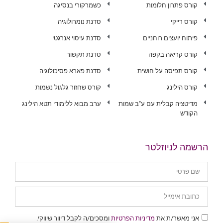
קורס פתרון חלומות
כשמרקורי בנסיגה
קורס רייקי
סדנת נומרולוגיה
פיתוח יועצים רוחניים
סדנת עיסוי אנרגטי
קורס קריאה בקפה
סדנת תקשור
קורס תפיסה על חושית
סדנת פארא פסיכולוגיה
קורס הילינג
קורס שחזור גלגול נשמות
מדיטציה קבלית עם ע"ב שמות
ערב מבוא ללימודי תטא הילינג
הקודש
הרשמה לניוזלטר
אני מאשר/ת את
מדיניות הפרטיות
ומסכים/ה לקבל דיוור שיווקי.