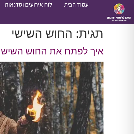
עמוד הבית
לוח אירועים וסדנאות
תגית:
החוש השישי
איך לפתח את החוש השישי והיכול