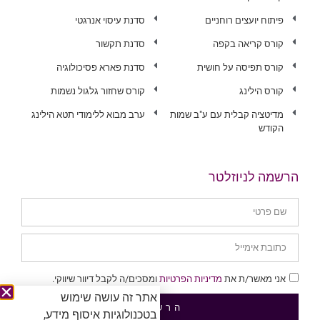
פיתוח יועצים רוחניים
סדנת עיסוי אנרגטי
קורס קריאה בקפה
סדנת תקשור
קורס תפיסה על חושית
סדנת פארא פסיכולוגיה
קורס הילינג
קורס שחזור גלגול נשמות
מדיטציה קבלית עם ע"ב שמות
ערב מבוא ללימודי תטא הילינג
הקודש
הרשמה לניוזלטר
אני מאשר/ת את
מדיניות הפרטיות
ומסכים/ה לקבל דיוור שיווקי.
אתר זה עושה שימוש
הרשמה
בטכנולוגיות איסוף מידע,