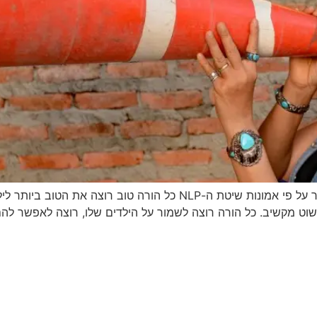
תקשורת בונה – על תקשורת נכונה עם ילדים ובני נוער על פי אמונות שיטת 
פשוט מקשיב. כל הורה רוצה לשמור על הילדים שלו, רוצה לאפשר להם 