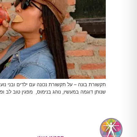
שנותן דוגמה במעשיו, נוהג בנימוס, מפגין טוב לב ו