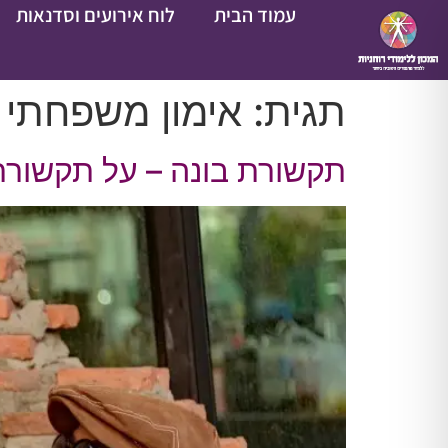
עמוד הבית
לוח אירועים וסדנאות
תגית:
אימון משפחתי
תקשורת בונה – על תקשורת נכ