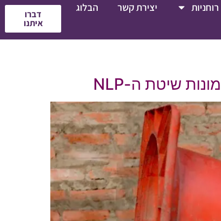
רוחניות
יצירת קשר
הבלוג
דברו
איתנו
נות שיטת ה-NLP