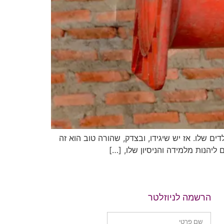
ה-NLP כל הורה טוב רוצה את הטוב ביותר לילדים שלו. אז יש שיגידו, ובצדק, שהורה טוב הוא זה
ליהנות מלמידה והניסיון שלו, […]
הרשמה לניוזלטר