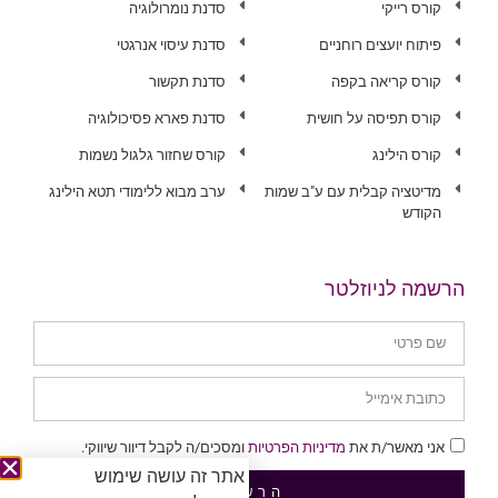
קורס רייקי
סדנת נומרולוגיה
פיתוח יועצים רוחניים
סדנת עיסוי אנרגטי
קורס קריאה בקפה
סדנת תקשור
קורס תפיסה על חושית
סדנת פארא פסיכולוגיה
קורס הילינג
קורס שחזור גלגול נשמות
מדיטציה קבלית עם ע"ב שמות
ערב מבוא ללימודי תטא הילינג
הקודש
הרשמה לניוזלטר
אני מאשר/ת את
מדיניות הפרטיות
ומסכים/ה לקבל דיוור שיווקי.
אתר זה עושה שימוש
הרשמה