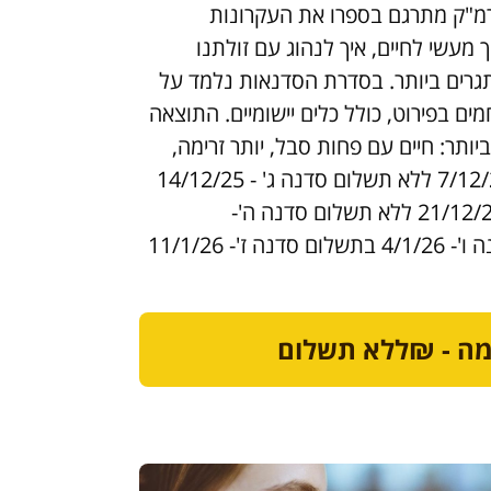
 המאה ה-16. הרמ"ק מתרגם בספרו את העקרונות
 מעשי לחיים, איך לנהוג עם זולתנו
גרים ביותר. בסדרת הסדנאות נלמד על
ים בפירוט, כולל כלים יישומיים. התוצאה
ותר: חיים עם פחות סבל, יותר זרימה,
שפע ואור. סדנה ב' - 7/12/25 ללא תשלום סדנה ג' - 14/12/25
ללא תשלום סדנה ד' -21/12/25 ללא תשלום סדנה ה'-
28/12/25 בתשלום סדנה ו'- 4/1/26 בתשלום סדנה ז'- 11/1/26
ה - ₪ללא תשלום