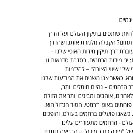
נמיים
היות שותפים בתיקון העולם ועל הדרך
 תחום? הקבלה מלמדת אותנו שהדרך
עוברת דרך תיקון מידות האופי שלנו –
 יג' מידות הרחמים. בסדרת סדנאות זו
 של "שיווי הצורה" – להידמות
ורא. כאשר אנו משנים את המודעות שלנו
 הרחמים – נהיים חומלים יותר,
לאחרים, אוהבים ומבינים יותר את הזולת
 פוחתים באופן דרמטי. הסוד הגדול הוא:
כשאנו פועלים ברחמים בעולם, והופכים
ולם - הרחמים מתעוררים עלינו
של "מידה כנגד מידה" – הבריאה נותנת