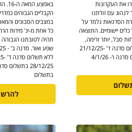
גם בספרו את העקרונות
באמצע
 לנהוג עם זולתנו
הקבליים הגבוהים כמדריך
רת הסדנאות נלמד על
במצבים הסבוכים והמאת
כלים יישומיים. התוצאה
כל אחת מ-יג' מידות הרחמ
ת סבל, יותר זרימה,
תהיה לטובתנו הגבוהה בי
שפע ואור. סדנה ג' - 14/12/25 ללא תשלום סדנה ד' -21/12/25
ללא תשלום סדנה ה'- 28/12/25 בתשלום סדנה ו'- 4/1/26
בתשלום
שלום
להרשמ