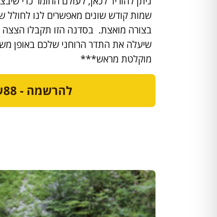
ניתן להוריד לכאן, לעולם החומר כדי שיבצ
שמות קודש שונים מאפשרים לנו לחולל שינ
בצורה מואצת. בסדנה הזו תקבלו הצצה ל
שיעלה את התדר הרוחני שלכם באופן מש
מוקלטת מראש***
להרשמה - ₪88