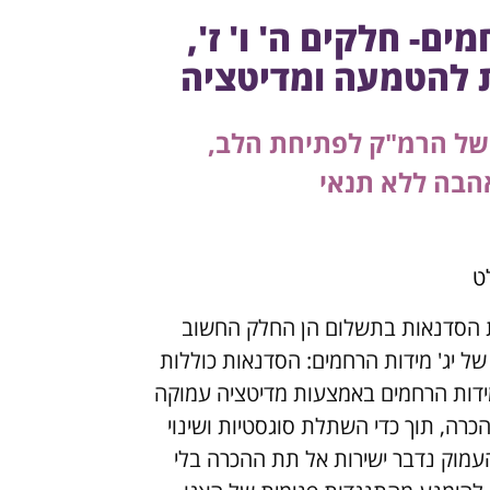
ים- חלקים ה' ו' ז',
 להטמעה ומדיטציה
 של הרמ"ק לפתיחת הלב,
הבה ללא תנאי
ט
הסדנאות בתשלום הן החלק החשוב
ל יג' מידות הרחמים: הסדנאות כוללות
ידות הרחמים באמצעות מדיטציה עמוקה
רה, תוך כדי השתלת סוגסטיות ושינוי
עמוק נדבר ישירות אל תת ההכרה בלי