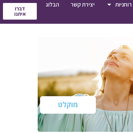
רוחניות
יצירת קשר
הבלוג
דברו
איתנו
מוקלט