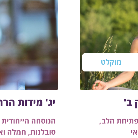
מוקלט
 ב'
יג' מידות הר
פתיחת הלב,
הנוסחה הייחודית
י
סובלנות, חמלה וא