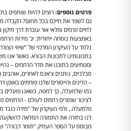
פרטים נוספים:
רוצים להיות שותפים בתי
גם לשפר את חייכם בכל תחום? הקבלה מ
לחיים זורמים ומלאי אור עוברת דרך תיקון 
באמצעות נוסחה ייחודית: יג' מידות הרחמ
נלמד על העיקרון המרכזי של "שיווי הצורה
בתכונותינו לתכונות הבורא. כאשר אנו מ
ומטמיעים בתוכנו את תדר הרחמים – נהיים
סבלניים, נותנים צ'אנס לאחרים, אוהבים ו
– הדינים והייסורים שלנו פוחתים באופן דר
כמו שלמעלה, כך למטה. כשאנו פועלים בר
לצינור שמזרים רחמים לעולם - הרחמים מת
מלמעלה., ולפי העיקרון של "מידה כנגד מ
לנו בחזרה את התמורה המלאה להשקעה ש
מבוסס על הספר העתיק "תומר דבורה" ש