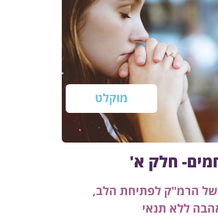
מוקלט
חמים- חלק א'
 של הרמ"ק לפתיחת הלב,
הבה ללא תנאי