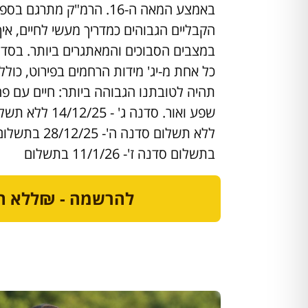
באמצע המאה ה-16. הרמ"ק מתר
הקבליים הגבוהים כמדריך מעשי לחיים, איך
במצבים הסבוכים והמאתגרים ביותר. בסד
כל אחת מ-יג' מידות הרחמים בפירוט, כולל 
תהיה לטובתנו הגבוהה ביותר: חיים עם פחו
בתשלום סדנה ז'- 11/1/26 בתשלום
להרשמה - ₪ללא ת