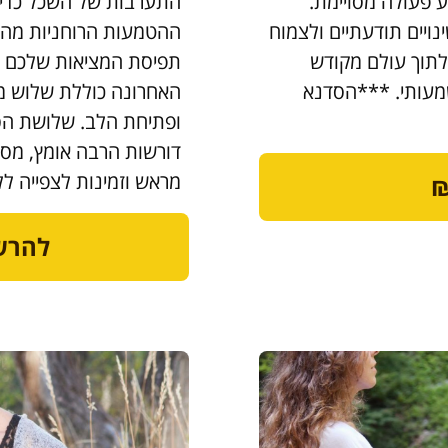
ע פעולה מסויימת.
התערבות של השכל כדי 
ויים תודעתיים ולצמוח
ההטמעות הרוחניות מהו
תוך עולם מקודש
תפיסת המציאות שלכם 
מעותי. ***הסדנא
האחרונה כוללת שלוש מד
ופתיחת הלב. שלושת הס
דורשות הרבה אומץ, מסי
מראש וזמינות לצפייה לל
להרשמה -