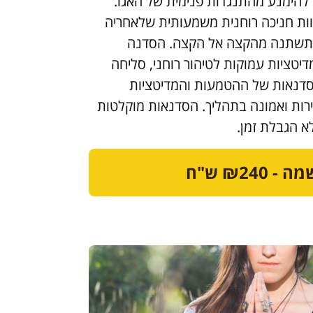
להימנע מהתנגדות פנימית של האגו.
ות חניכה רוחנית משמעותית שלאחריה
תשתנה מהקצה אל הקצה. הסדנה
יטציות עמוקות לטיהור רוחני, סליחה
דנאות של ההטמעות והמדיטציות
רות ואמונה בתהליך. הסדנאות מוקלטות
א הגבלת זמן.
 ₪240 ש"ח