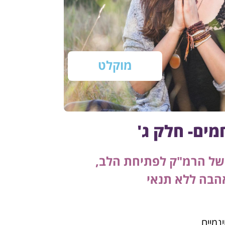
מוקלט
מים- חלק ג'
 של הרמ"ק לפתיחת הלב,
הבה ללא תנאי
נמיים