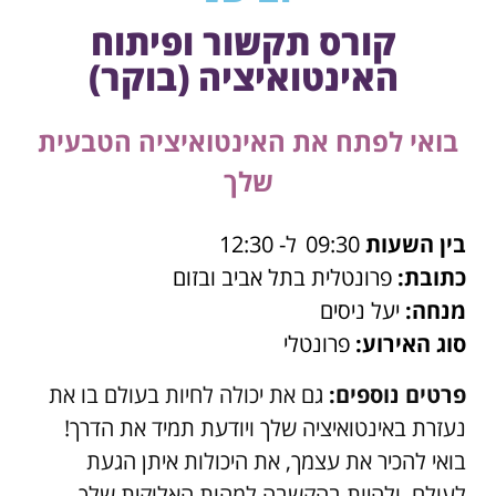
קורס תקשור ופיתוח
האינטואיציה (בוקר)
בואי לפתח את האינטואיציה הטבעית
שלך
בין השעות
09:30
ל- 12:30
כתובת:
פרונטלית בתל אביב ובזום
מנחה:
יעל ניסים
סוג האירוע:
פרונטלי
פרטים נוספים:
גם את יכולה לחיות בעולם בו את
נעזרת באינטואיציה שלך ויודעת תמיד את הדרך!
בואי להכיר את עצמך, את היכולות איתן הגעת
לעולם, ולהיות בהקשבה למהות האלוקית שלך.