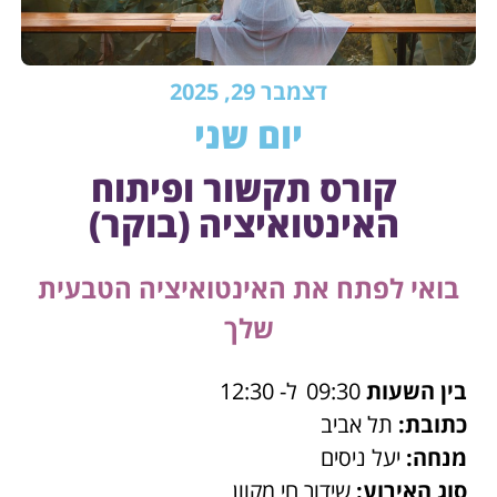
דצמבר 29, 2025
יום שני
קורס תקשור ופיתוח
האינטואיציה (בוקר)
בואי לפתח את האינטואיציה הטבעית
שלך
בין השעות
09:30
ל- 12:30
כתובת:
תל אביב
מנחה:
יעל ניסים
סוג האירוע:
שידור חי מקוון