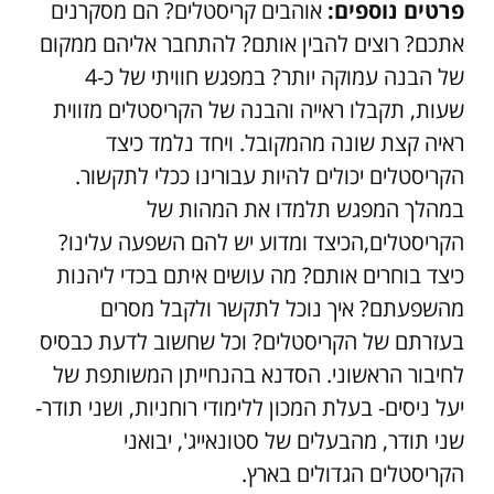
פרטים נוספים:
אוהבים קריסטלים? הם מסקרנים
אתכם? רוצים להבין אותם? להתחבר אליהם ממקום
של הבנה עמוקה יותר? במפגש חוויתי של כ-4
שעות, תקבלו ראייה והבנה של הקריסטלים מזווית
ראיה קצת שונה מהמקובל. ויחד נלמד כיצד
הקריסטלים יכולים להיות עבורינו ככלי לתקשור.
במהלך המפגש תלמדו את המהות של
הקריסטלים,הכיצד ומדוע יש להם השפעה עלינו?
כיצד בוחרים אותם? מה עושים איתם בכדי ליהנות
מהשפעתם? איך נוכל לתקשר ולקבל מסרים
בעזרתם של הקריסטלים? וכל שחשוב לדעת כבסיס
לחיבור הראשוני. הסדנא בהנחייתן המשותפת של
יעל ניסים- בעלת המכון ללימודי רוחניות, ושני תודר-
שני תודר, מהבעלים של סטונאייג', יבואני
הקריסטלים הגדולים בארץ.