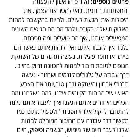
פרטים נוספים:
הקורס הראשון להעצמה
והתפתחות רוחנית. בואי להכיר את עצמך. את
היכולות איתן הגעת לעולם. ולהיות בהקשבה למהות
האלוקית שלך. בקורס נלמד מה הם הגופים השונים
המפעילים אותנו, איך הם פועלים ומה מטרתם.
נלמד איך לעבוד איתם ואיך לזהות אותם כאשר הם
בייתר או חוסר פעילות. נעשה תרגולים של השתקת
הגופים לטובת חיבור למהות להכוונה ודיוק בחיינו.
דרך עבודה על גלגולים קודמים ושחזור - נעשה
תרגולי אבחון והעמקה ונבין טוב,יותר את הצבע
האישי של המהות הקיומית שלנו, למה נשלחנו ומה
הכליים היחודיים איתם הגענו ואיך לעבוד איתם נלמד
להתחבר ל"קול אלוהי הפנימי" ולפעול מתוכו כמו
תקשור דרך עבודה עם החיבור המוחלט למהות
שלנו לעבר חיים של מימוש, הגשמה וסיפוק, חיים