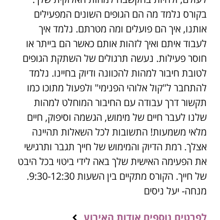
בקורס נלמד מה הם הגופים השונים המפעילים
אותנו, איך הם פועלים ומה מטרתם. נלמד איך
לעבוד איתם ואיך לזהות אותם כאשר הם בייתר או
חוסר פעילות. נעשה תרגולים של השתקת הגופים
לטובת חיבור למהות להכוונה ודיוק בחיינו. נלמד
להתחבר ל"קול אלוהי הפנימי" ולפעול מתוכו כמו
תקשור דרך עבודה עם החיבור המוחלט למהות
שלנו לעבר חיים של מימוש, הגשמה וסיפוק, חיים
מלאי משמעות! התשובות לכל השאלות תהיינה
אצלך. רמת הדיוק והמימוש של חייך תגבר ותרגישי
את הפעימה האישית שלך באה לידי ביטוי בכל היבט
של חייך. הקורס מתקיים בין השעות 9:30-12:30.
מנחה- יעל ניסים
לפרטים נוספים אודות האירוע