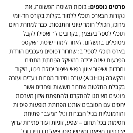
פרטים נוספים:
בזכות השיטה הפשוטה, את
נקודות הבארס תוכלי ללמוד בקלות בקורס חד-יומי
מרוכז, הכולל חומר עיוני והתנסות. כבר למחרת היום
תוכלי לטפל בעצמך, בקרובים לך ואפילו לקבל
מטופלים בתשלום. לאחר לימודי שיטת האקסס
בארס תוכלי לטפל ב: שחרור דפוסים מעכבים הורדת
הפרעות שינה ירידה במשקל הפחתת מתחים
וחרדות ושיפור איזון נפשי שיפור יכולת ריכוז, מיקוד
והקשבה (ADHD) עזרה וחידוד מטרות ויעדים ועזרה
בקבלת החלטות שחרור חששות ופחדים אשר
מונעים מאיתנו להתקדם ולהתפתח איזון מערכות
יחסים עם הסובבים אותנו הפחתת תופעות פיסיות
והורמונליות בגיל הבגרות וגיל המעבר פתיחת
חסימות בכל תחום – שפע, זוגיות ועוד פתיחת ערוץ
יצירתיות מציאת ומימוש פוטנציאלים בחיינו וכל