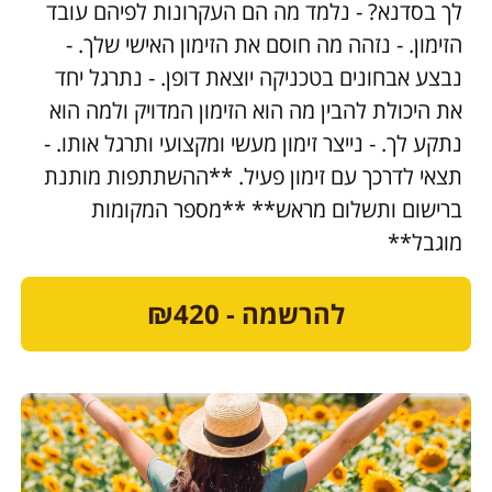
לך בסדנא? - נלמד מה הם העקרונות לפיהם עובד
הזימון. - נזהה מה חוסם את הזימון האישי שלך. -
נבצע אבחונים בטכניקה יוצאת דופן. - נתרגל יחד
את היכולת להבין מה הוא הזימון המדויק ולמה הוא
נתקע לך. - נייצר זימון מעשי ומקצועי ותרגל אותו. -
תצאי לדרכך עם זימון פעיל. **ההשתתפות מותנת
ברישום ותשלום מראש** **מספר המקומות
מוגבל**
להרשמה - ₪420