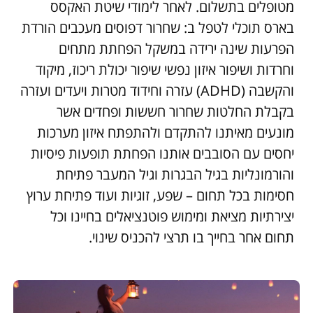
מטופלים בתשלום. לאחר לימודי שיטת האקסס
בארס תוכלי לטפל ב: שחרור דפוסים מעכבים הורדת
הפרעות שינה ירידה במשקל הפחתת מתחים
וחרדות ושיפור איזון נפשי שיפור יכולת ריכוז, מיקוד
והקשבה (ADHD) עזרה וחידוד מטרות ויעדים ועזרה
בקבלת החלטות שחרור חששות ופחדים אשר
מונעים מאיתנו להתקדם ולהתפתח איזון מערכות
יחסים עם הסובבים אותנו הפחתת תופעות פיסיות
והורמונליות בגיל הבגרות וגיל המעבר פתיחת
חסימות בכל תחום – שפע, זוגיות ועוד פתיחת ערוץ
יצירתיות מציאת ומימוש פוטנציאלים בחיינו וכל
תחום אחר בחייך בו תרצי להכניס שינוי.