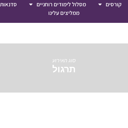
קורסים
מסלול לימודים רוחניים
סדנאות 
ממליצים עלינו
סוג האירוע
תרגול