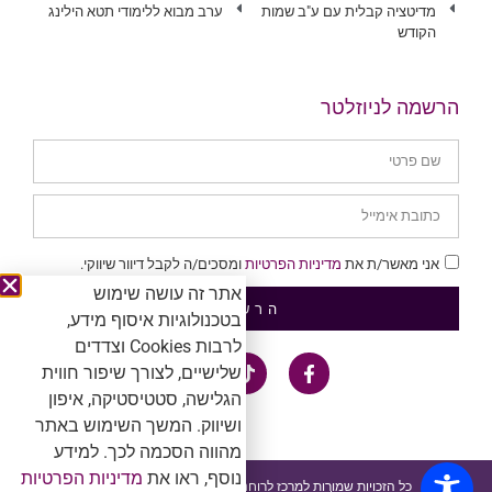
מדיטציה קבלית עם ע"ב שמות
ערב מבוא ללימודי תטא הילינג
הקודש
הרשמה לניוזלטר
אני מאשר/ת את
מדיניות הפרטיות
ומסכים/ה לקבל דיוור שיווקי.
אתר זה עושה שימוש
הרשמה
בטכנולוגיות איסוף מידע,
לרבות Cookies וצדדים
שלישיים, לצורך שיפור חווית
הגלישה, סטטיסטיקה, איפון
ושיווק. המשך השימוש באתר
מהווה הסכמה לכך. למידע
נוסף, ראו את
מדיניות הפרטיות
כל הזכויות שמורות למרכז לרוחניות. אין להעתיק ולשכפל ™®Ⓒ