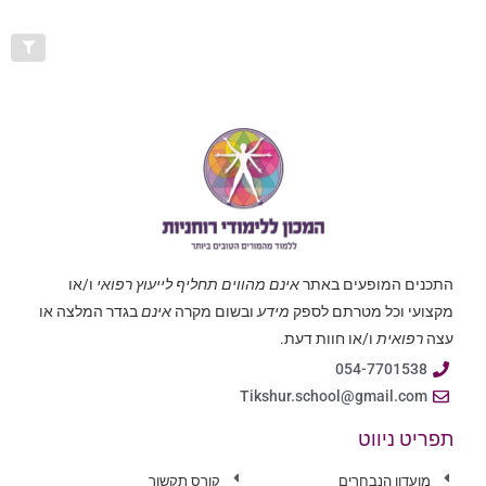
התכנים המופעים באתר
אינם מהווים תחליף לייעוץ רפואי
ו/או
מקצועי וכל מטרתם לספק
מידע
ובשום מקרה
אינם
בגדר המלצה או
עצה
רפואית
ו/או חוות דעת.
054-7701538
Tikshur.school@gmail.com
תפריט ניווט
מועדון הנבחרים
קורס תקשור