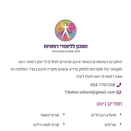
התכנים המופעים באתר
אינם מהווים תחליף לייעוץ רפואי
ו/או
מקצועי וכל מטרתם לספק
מידע
ובשום מקרה
אינם
בגדר המלצה או
עצה
רפואית
ו/או חוות דעת.
054-7701538
Tikshur.school@gmail.com
תפריט ניווט
מועדון הנבחרים
קורס תקשור
קורסים
קורס תטא הילינג