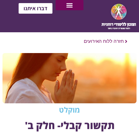
דברו איתנו
חזרה ללוח האירועים
מוקלט
תקשור קבלי- חלק ב'