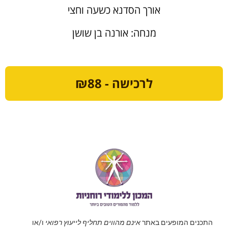
אורך הסדנא כשעה וחצי
מנחה: אורנה בן שושן
לרכישה - ₪88
התכנים המופעים באתר
אינם מהווים תחליף לייעוץ רפואי
ו/או