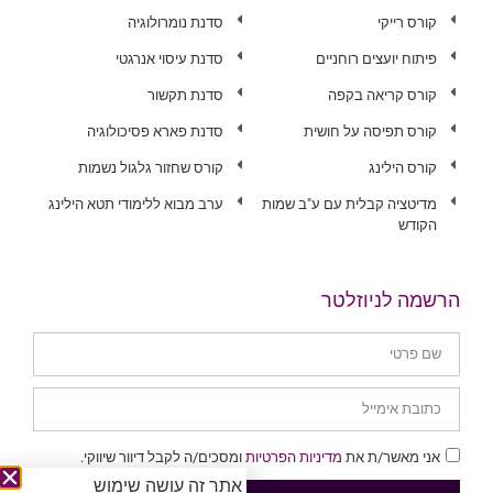
קורס רייקי
סדנת נומרולוגיה
פיתוח יועצים רוחניים
סדנת עיסוי אנרגטי
קורס קריאה בקפה
סדנת תקשור
קורס תפיסה על חושית
סדנת פארא פסיכולוגיה
קורס הילינג
קורס שחזור גלגול נשמות
מדיטציה קבלית עם ע"ב שמות
ערב מבוא ללימודי תטא הילינג
הקודש
הרשמה לניוזלטר
אני מאשר/ת את
מדיניות הפרטיות
ומסכים/ה לקבל דיוור שיווקי.
אתר זה עושה שימוש