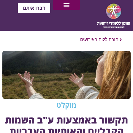
דברו איתנו
חזרה ללוח האירועים
מוקלט
תקשור באמצעות ע"ב השמות
הקבליים והאותיות העבריות