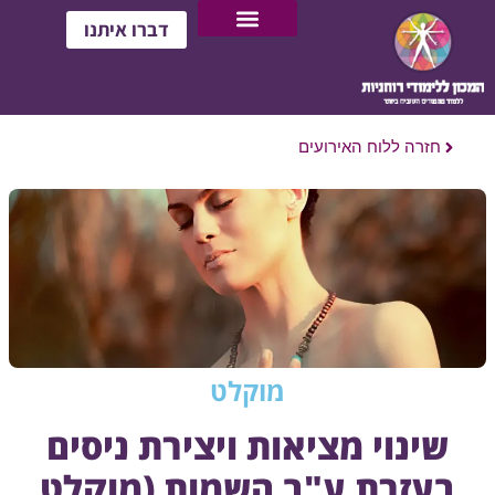
דברו איתנו
חזרה ללוח האירועים
מוקלט
שינוי מציאות ויצירת ניסים
בעזרת ע"ב השמות (מוקלט