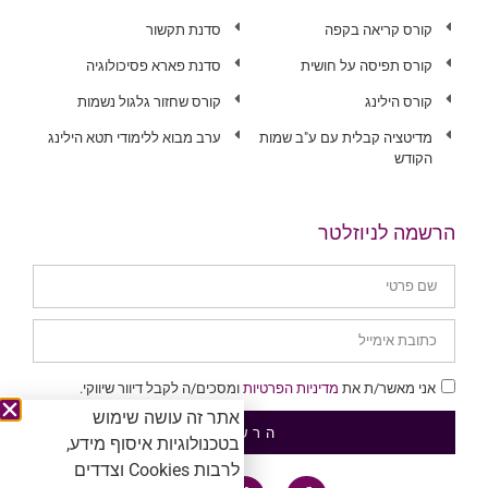
קורס קריאה בקפה
סדנת תקשור
קורס תפיסה על חושית
סדנת פארא פסיכולוגיה
קורס הילינג
קורס שחזור גלגול נשמות
מדיטציה קבלית עם ע"ב שמות
ערב מבוא ללימודי תטא הילינג
הקודש
הרשמה לניוזלטר
אני מאשר/ת את
מדיניות הפרטיות
ומסכים/ה לקבל דיוור שיווקי.
אתר זה עושה שימוש
הרשמה
בטכנולוגיות איסוף מידע,
לרבות Cookies וצדדים