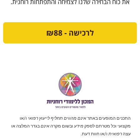
את כוח הבחירה שלנו לצמיחה והתפתחות רוחנית.
לרכישה - ₪88
התכנים המופעים באתר
אינם מהווים תחליף לייעוץ רפואי
ו/או
מקצועי וכל מטרתם לספק
מידע
ובשום מקרה
אינם
בגדר המלצה או
עצה
רפואית
ו/או חוות דעת.