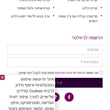
קורס תפיסה על חושית
סדנת פארא פסיכולוגיה
קורס הילינג
קורס שחזור גלגול נשמות
מדיטציה קבלית עם ע"ב שמות
ערב מבוא ללימודי תטא הילינג
הקודש
הרשמה לניוזלטר
אני מאשר/ת את
מדיניות הפרטיות
ומסכים/ה לקבל דיוור שיווקי.
אתר זה עושה שימוש
הרשמה
בטכנולוגיות איסוף מידע,
לרבות Cookies וצדדים
שלישיים, לצורך שיפור חווית
הגלישה, סטטיסטיקה, איפון
ושיווק. המשך השימוש באתר