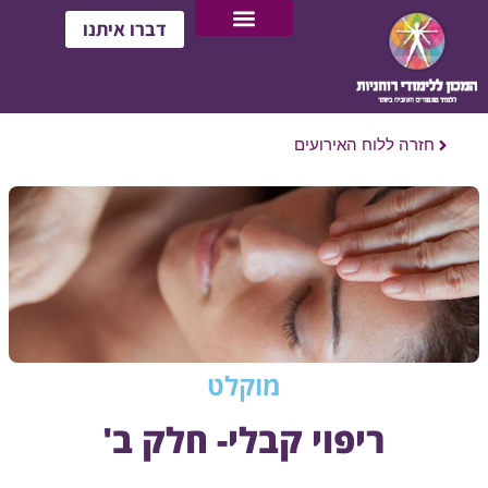
דברו איתנו
חזרה ללוח האירועים
מוקלט
ריפוי קבלי- חלק ב'