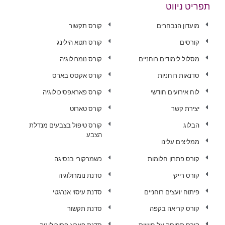
תפריט ניווט
מועדון הנבחרים
קורס תקשור
קורסים
קורס תטא הילינג
מסלול לימודים רוחניים
קורס נומרולוגיה
סדנאות רוחניות
קורס אקסס בארס
לוח אירועים חודשי
קורס פאראפסיכולוגיה
יצירת קשר
קורס טארוט
הבלוג
קורס טיפול בצבעים מנדלת
הצבע
ממליצים עלינו
קורס פתרון חלומות
כשמרקורי בנסיגה
קורס רייקי
סדנת נומרולוגיה
פיתוח יועצים רוחניים
סדנת עיסוי אנרגטי
קורס קריאה בקפה
סדנת תקשור