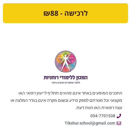
לרכישה - ₪88
התכנים המופעים באתר
אינם מהווים תחליף לייעוץ רפואי
ו/או
מקצועי וכל מטרתם לספק
מידע
ובשום מקרה
אינם
בגדר המלצה או
עצה
רפואית
ו/או חוות דעת.
054-7701538
Tikshur.school@gmail.com