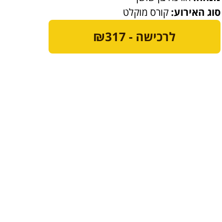
סוג האירוע:
קורס מוקלט
לרכישה - ₪317