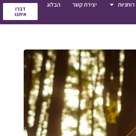
רוחניות
יצירת קשר
הבלוג
דברו
איתנו