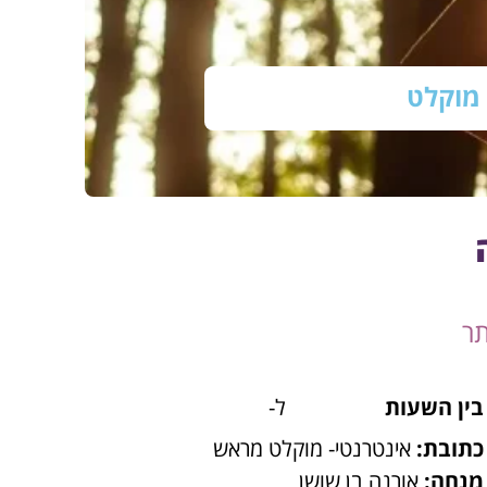
מוקלט
בין השעות
ל-
כתובת:
אינטרנטי- מוקלט מראש
מנחה:
אורנה בן שושן