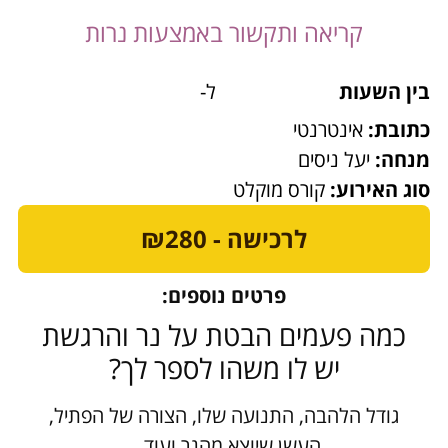
קריאה ותקשור באמצעות נרות
בין השעות
ל-
כתובת:
אינטרנטי
מנחה:
יעל ניסים
סוג האירוע:
קורס מוקלט
לרכישה - ₪280
פרטים נוספים:
כמה פעמים הבטת על נר והרגשת
יש לו משהו לספר לך?
גודל הלהבה, התנועה שלו, הצורה של הפתיל,
העשן שיוצא מהנר ועוד…