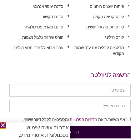
פיתוח יועצים רוחניים
סדנת עיסוי אנרגטי
קורס קריאה בקפה
סדנת תקשור
קורס תפיסה על חושית
סדנת פארא פסיכולוגיה
קורס הילינג
קורס שחזור גלגול נשמות
מדיטציה קבלית עם ע"ב שמות
ערב מבוא ללימודי תטא הילינג
הקודש
הרשמה לניוזלטר
אני מאשר/ת את
מדיניות הפרטיות
ומסכים/ה לקבל דיוור שיווקי.
אתר זה עושה שימוש
הרשמה
בטכנולוגיות איסוף מידע,