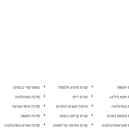
 תקשור
קורס פתרון חלומות
כשמרקורי בנסיגה
 תטא הילינג
קורס רייקי
סדנת נומרולוגיה
נומרולוגיה
פיתוח יועצים רוחניים
סדנת עיסוי אנרגטי
 אקסס בארס
קורס קריאה בקפה
סדנת תקשור
 פאראפסיכולוגיה
קורס תפיסה על חושית
סדנת פארא פסיכולוגיה