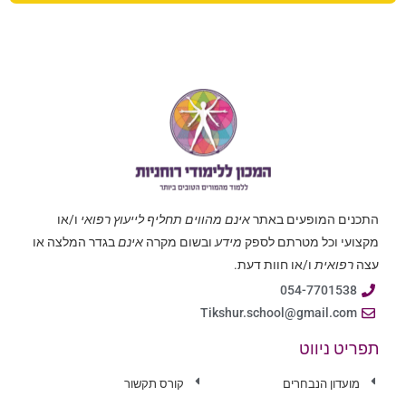
התכנים המופעים באתר
אינם מהווים תחליף לייעוץ רפואי
ו/או
מקצועי וכל מטרתם לספק
מידע
ובשום מקרה
אינם
בגדר המלצה או
עצה
רפואית
ו/או חוות דעת.
054-7701538
Tikshur.school@gmail.com
תפריט ניווט
מועדון הנבחרים
קורס תקשור