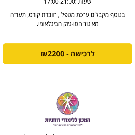
שעות :17:00-21:00
בנוסף מקבלים ערכת מטפל , חוברת קורס, תעודה
מאיגוד הסו-ג׳וק הבינלאומי.
לרכישה - ₪2200