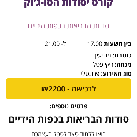
קורס יסודות הסו-ג׳וק
סודות הבריאות בכפות הידיים
בין השעות
17:00
ל- 21:00
כתובת:
מודיעין
מנחה:
ריקי פטל
סוג האירוע:
פרונטלי
לרכישה - ₪2200
פרטים נוספים:
סודות הבריאות בכפות הידיים
בואו ללמוד כיצד לטפל בעצמכם