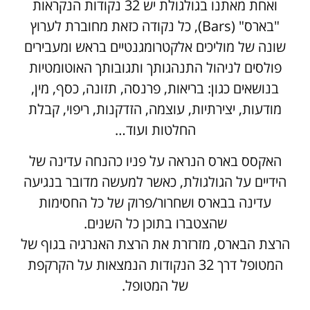
ואחת מאתנו בגולגולת יש 32 נקודות הנקראות
"בארס" (Bars), כל נקודה כזאת מחוברת לערוץ
שונה של מוליכים אלקטרומגנטיים בראש ומעבירים
פולסים לניהול התנהגותך ותגובותך האוטומטיות
בנושאים כגון: בריאות, פרנסה, תזונה, כסף, מין,
מודעות, יצירתיות, עוצמה, הזדקנות, ריפוי, קבלת
החלטות ועוד…
האקסס בארס הנראה על פניו כהנחה עדינה של
הידיים על הגולגולת, כאשר למעשה מדובר בנגיעה
עדינה בבארס ושחרור/פרוק של כל החסימות
שהצטברו בתוכן כל השנים.
הרצת הבארס, מזרזרת את הרצת האנרגיה בגוף של
המטופל דרך 32 הנקודות הנמצאות על הקרקפת
של המטופל.