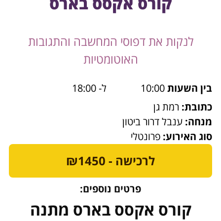
קורס אקסס בארס
לנקות את דפוסי המחשבה והתגובות
האוטומטיות
בין השעות
10:00
ל- 18:00
כתובת:
רמת גן
מנחה:
ענבל דרור ביטון
סוג האירוע:
פרונטלי
לרכישה - ₪1450
פרטים נוספים:
קורס אקסס בארס מתנה