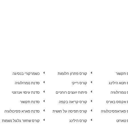
 תקשור
קורס פתרון חלומות
כשמרקורי בנסיגה
 תטא הילינג
קורס רייקי
סדנת נומרולוגיה
נומרולוגיה
פיתוח יועצים רוחניים
סדנת עיסוי אנרגטי
 אקסס בארס
קורס קריאה בקפה
סדנת תקשור
 פאראפסיכולוגיה
קורס תפיסה על חושית
סדנת פארא פסיכולוגיה
 טארוט
קורס הילינג
קורס שחזור גלגול נשמות