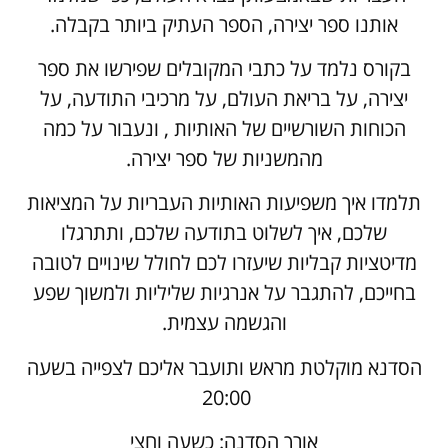
אותנו ספר יצירה, הספר העתיק ביותר בקבלה.
בקורס נלמד על כתבי המקובלים שפירשו את ספר
יצירה, על בריאת העולם, על מרכיבי התודעה, על
הכוחות השורשיים של האותיות , ונעבור על כמה
מהמשניות של ספר יצירה.
תלמדו איך משפיעות האותיות העבריות על המציאות
שלכם, איך לשלוט בתודעה שלכם, ותתרגלו
מדיטציות קבליות שיעזרו לכם לחולל שינויים לטובה
בחייכם, להתגבר על אנרגיות שליליות ולמשוך שפע
והגשמה עצמית.
הסדנא מוקלטת מראש ותועבר אליכם לצפייה בשעה
20:00
אורך הסדנה: כשעה וחצי