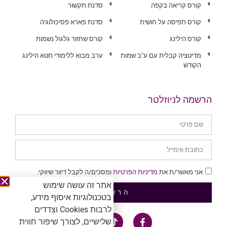
קורס קריאה בקפה
סדנת תקשור
קורס תפיסה על חושית
סדנת פארא פסיכולוגיה
קורס הילינג
קורס שחזור גלגול נשמות
מדיטציה קבלית עם ע"ב שמות
ערב מבוא ללימודי תטא הילינג
הקודש
הרשמה לניוזלטר
אני מאשר/ת את
מדיניות הפרטיות
ומסכים/ה לקבל דיוור שיווקי.
אתר זה עושה שימוש
הרשמה
בטכנולוגיות איסוף מידע,
לרבות Cookies וצדדים
שלישיים, לצורך שיפור חווית