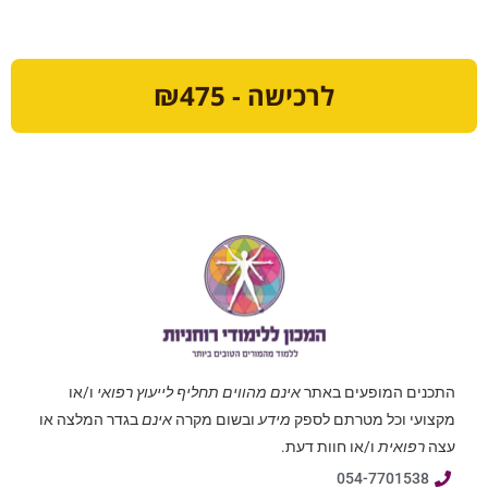
לרכישה - ₪475
התכנים המופעים באתר
אינם מהווים תחליף לייעוץ רפואי
ו/או
מקצועי וכל מטרתם לספק
מידע
ובשום מקרה
אינם
בגדר המלצה או
עצה
רפואית
ו/או חוות דעת.
054-7701538