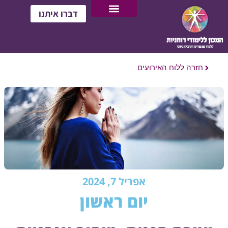
דברו איתנו
חזרה ללוח האירועים
אפריל 7, 2024
יום ראשון