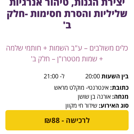
יצירת הגנות, טיהור אנרגיות
שליליות והסרת חסימות -חלק
ב'
כלים משולבים – ע"ב השמות + חותמי שלמה
+ שמות מטטרו"ן – חלק ב'
בין השעות
20:00
ל- 21:00
כתובת:
אינטרנטי- מוקלט מראש
מנחה:
אורנה בן שושן
סוג האירוע:
שידור חי מקוון
לרכישה - ₪88