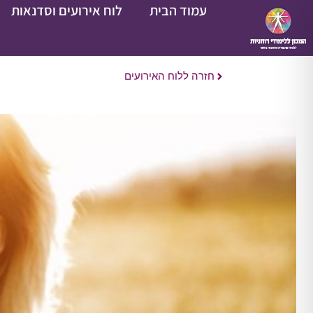
עמוד הבית
לוח אירועים וסדנאות
חזרה ללוח האירועים