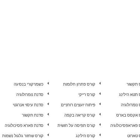
 תקשור
קורס פתרון חלומות
כשמרקורי בנסיגה
 תטא הילינג
קורס רייקי
סדנת נומרולוגיה
נומרולוגיה
פיתוח יועצים רוחניים
סדנת עיסוי אנרגטי
 אקסס בארס
קורס קריאה בקפה
סדנת תקשור
 פאראפסיכולוגיה
קורס תפיסה על חושית
סדנת פארא פסיכולוגיה
 טארוט
קורס הילינג
קורס שחזור גלגול נשמות