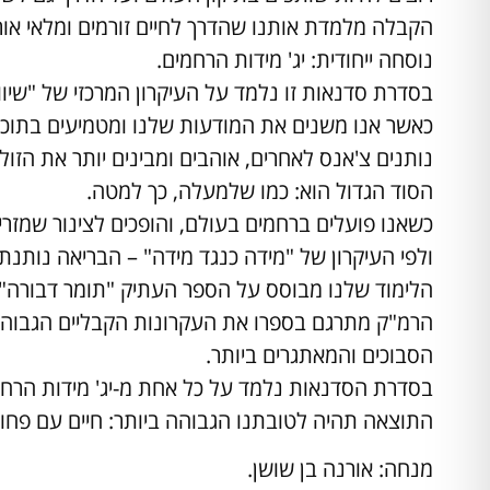
הקבלה מלמדת אותנו שהדרך לחיים זורמים ומלאי אור
נוסחה ייחודית: יג' מידות הרחמים.
בסדרת סדנאות זו נלמד על העיקרון המרכזי של "שיווי
כאשר אנו משנים את המודעות שלנו ומטמיעים בתוכנו
נותנים צ'אנס לאחרים, אוהבים ומבינים יותר את הזולת
הסוד הגדול הוא: כמו שלמעלה, כך למטה.
כשאנו פועלים ברחמים בעולם, והופכים לצינור שמזר
ולפי העיקרון של "מידה כנגד מידה" – הבריאה נות
הלימוד שלנו מבוסס על הספר העתיק "תומר דבורה" 
הרמ"ק מתרגם בספרו את העקרונות הקבליים הגבוהים 
הסבוכים והמאתגרים ביותר.
בסדרת הסדנאות נלמד על כל אחת מ-יג' מידות הרחמים
התוצאה תהיה לטובתנו הגבוהה ביותר: חיים עם פחות 
מנחה: אורנה בן שושן.