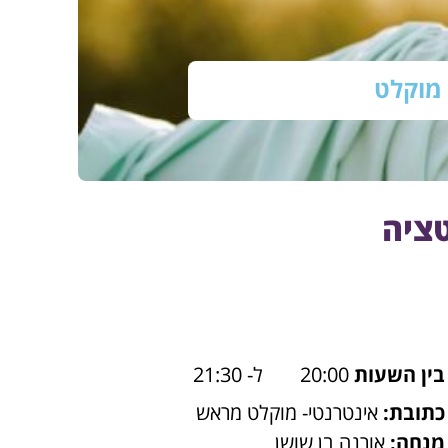
מוקלט
טציה
בין השעות
20:00
ל- 21:30
כתובת:
אינטרנטי- מוקלט מראש
מנחה:
אורנה בן שושן