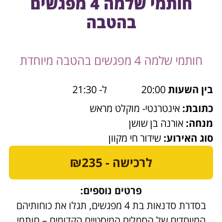
חותמי שלמה 4 מפגשים
בהטבה
חותמי שלמה 4 מפגשים בהטבה מיוחדת
בין השעות
20:00
ל- 21:30
כתובת:
אינטרנטי- מוקלט מראש
מנחה:
אורנה בן שושן
סוג האירוע:
שידור חי מקוון
לרכישה - ₪235
פרטים נוספים:
בסדרת סדנאות בת 4 מפגשים, תגלו את כוחותיהם
המיוחדים של הסמלים המיסטיים הקדומים – חותמי