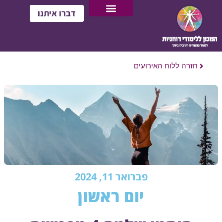
דברו איתנו
חזרה ללוח האירועים
פברואר 11, 2024
יום ראשון