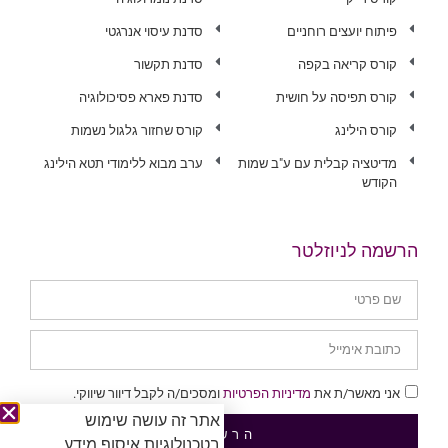
פיתוח יועצים רוחניים
סדנת עיסוי אנרגטי
קורס קריאה בקפה
סדנת תקשור
קורס תפיסה על חושית
סדנת פארא פסיכולוגיה
קורס הילינג
קורס שחזור גלגול נשמות
מדיטציה קבלית עם ע"ב שמות
ערב מבוא ללימודי תטא הילינג
הקודש
הרשמה לניוזלטר
אני מאשר/ת את
מדיניות הפרטיות
ומסכים/ה לקבל דיוור שיווקי.
אתר זה עושה שימוש
הרשמה
בטכנולוגיות איסוף מידע,