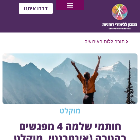
דברו איתנו
חזרה ללוח האירועים
מוקלט
חותמי שלמה 4 מפגשים
בהטבה (אינטרנטי, מוקלט