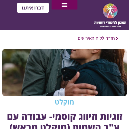
דברו איתנו
חזרה ללוח האירועים
מוקלט
זוגיות וזיווג קוסמי- עבודה עם
ע"ב השמות (מוקלט מראש)