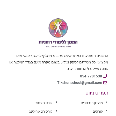
התכנים המופעים באתר
אינם מהווים תחליף לייעוץ רפואי
ו/או
מקצועי וכל מטרתם לספק
מידע
ובשום מקרה
אינם
בגדר המלצה או
עצה
רפואית
ו/או חוות דעת.
054-7701538
Tikshur.school@gmail.com
תפריט ניווט
מועדון הנבחרים
קורס תקשור
קורסים
קורס תטא הילינג